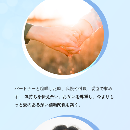
パートナーと喧嘩した時、我慢や忖度、妥協で収め
ず、
気持ちを伝え合い、お互いを尊重し、今よりも
っと愛のある深い信頼関係を築く。