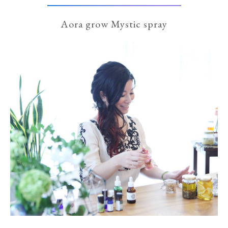
Aora grow Mystic spray