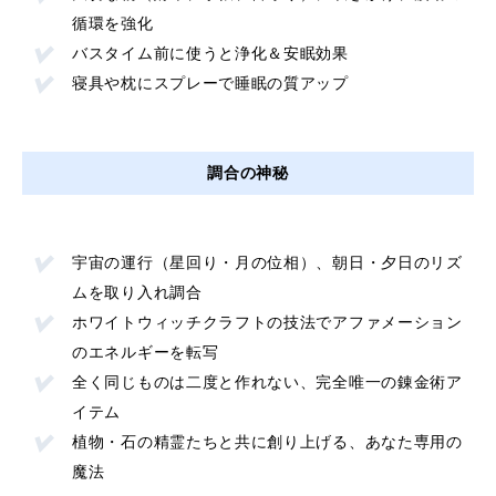
循環を強化
バスタイム前に使うと浄化＆安眠効果
寝具や枕にスプレーで睡眠の質アップ
調合の神秘
宇宙の運行（星回り・月の位相）、朝日・夕日のリズ
ムを取り入れ調合
ホワイトウィッチクラフトの技法でアファメーション
のエネルギーを転写
全く同じものは二度と作れない、完全唯一の錬金術ア
イテム
植物・石の精霊たちと共に創り上げる、あなた専用の
魔法