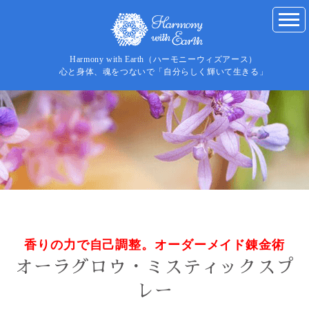
Harmony with Earth（ハーモニーウィズアース）
心と身体、魂をつないで「自分らしく輝いて生きる」
香りの力で自己調整。オーダーメイド錬金術
オーラグロウ・ミスティックスプ
レー