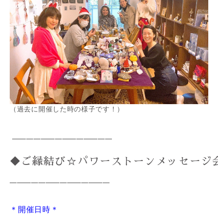
（過去に開催した時の様子です！）
━━━━━━━━━━━━━━
◆ご縁結び☆パワーストーンメッセージ
━━━━━━━━━━━━━━
＊開催日時＊