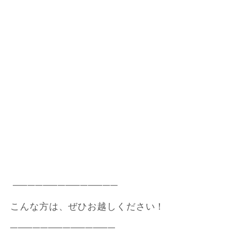
━━━━━━━━━━━━━━
こんな方は、ぜひお越しください！
━━━━━━━━━━━━━━