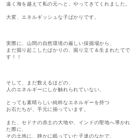
遠く海を越えて
私の元へと、やってきてくれました。
大変、エネルギッシュな子ばかりです。
実際に、山間の自然環境の厳しい採掘場から、
まだ掘り起こしたばかりの、
掘り立て＆生まれたて
で
す！！
そして、まだ数えるほどの、
人のエネルギーにしか触れられていない、
とっても素晴らしい純粋なエネルギーを持つ
お石たちが、手元に揃っています。
また、セドナの赤土の大地や、インドの聖地へ導かれ
た際に、
その土地に、静かに眠っていた子達のなかで、