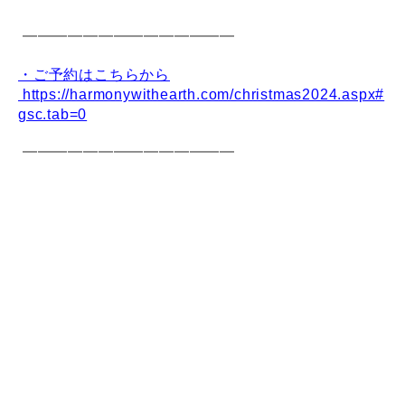
━━━━━━━━━━━━━━
・ご予約はこちらから
https://harmonywithearth.com/christmas2024.aspx#
gsc.tab=0
━━━━━━━━━━━━━━