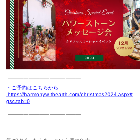
━━━━━━━━━━━━━━
・ご予約はこちらから
https://harmonywithearth.com/christmas2024.aspx#
gsc.tab=0
━━━━━━━━━━━━━━