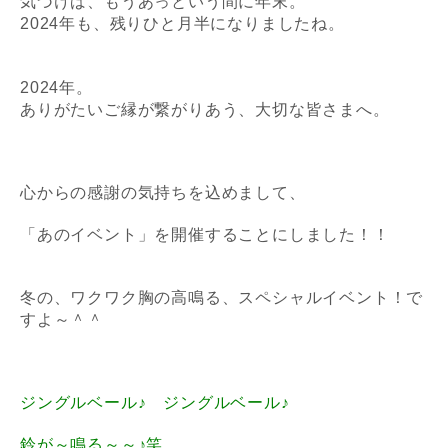
気づけば、もうあっという間に年末。
2024年も、残りひと月半になりましたね。
2024年。
ありがたいご縁が繋がりあう、大切な皆さまへ。
心からの感謝の気持ちを込めまして、
「あのイベント」
を開催することにしました！！
冬の、ワクワク胸の高鳴る、スペシャルイベント！で
すよ～＾＾
ジングルベール♪ ジングルベール♪
鈴が～鳴る～～♪笑