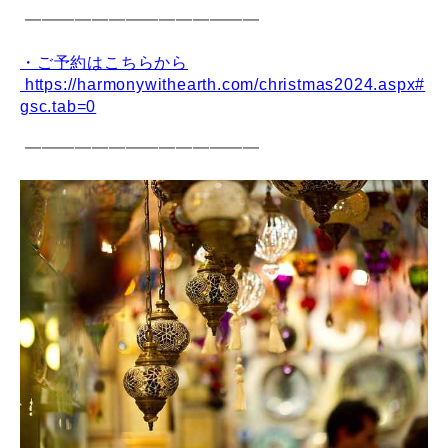
━━━━━━━━━━━━━━
・ご予約はこちらから
https://harmonywithearth.com/christmas2024.aspx#
gsc.tab=0
━━━━━━━━━━━━━━