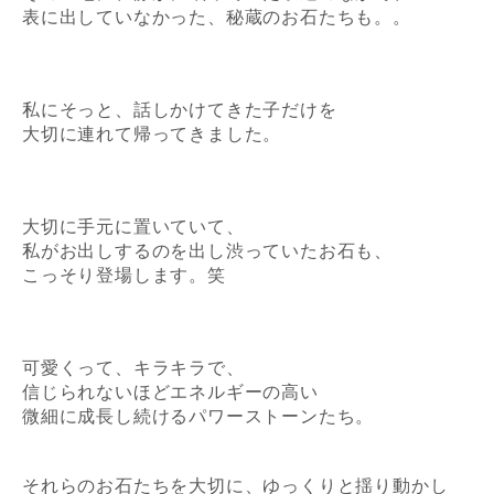
表に出していなかった、秘蔵のお石たちも。。
私にそっと、話しかけてきた子だけを
大切に連れて帰ってきました。
大切に手元に置いていて、
私がお出しするのを
出し渋っていたお石も、
こっそり登場します。笑
可愛くって、キラキラで、
信じられないほどエネルギーの高い
微細に成長し続けるパワーストーンたち。
それらのお石たちを大切に、ゆっくりと
揺り動かし