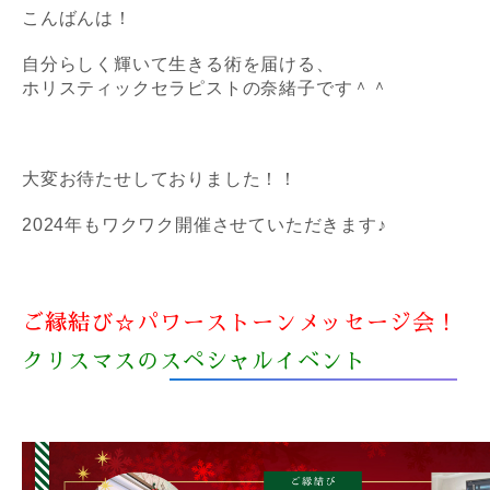
こんばんは！
自分らしく輝いて生きる術を届ける、
ホリスティックセラピストの奈緒子です＾＾
大変お待たせしておりました！！
2024年もワクワク開催させていただきます♪
ご縁結び☆パワーストーンメッセージ会！
クリスマスのスペシャルイベント