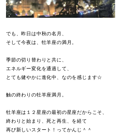
でも、昨日は中秋の名月、
そして今夜は、牡羊座の満月。
季節の切り替わりと共に、
エネルギー変化を通過して、
とても健やかに進化中、なのを感じます☆
触の終わりの牡羊座満月。
牡羊座は１２星座の最初の星座だからこそ、
終わりと始まり、死と再生、を経て
再び新しいスタート！ってかんじ＾＾