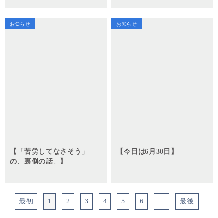
お知らせ
お知らせ
【「苦労してなさそう」
【今日は6月30日】
の、裏側の話。】
最初
1
2
3
4
5
6
…
最後