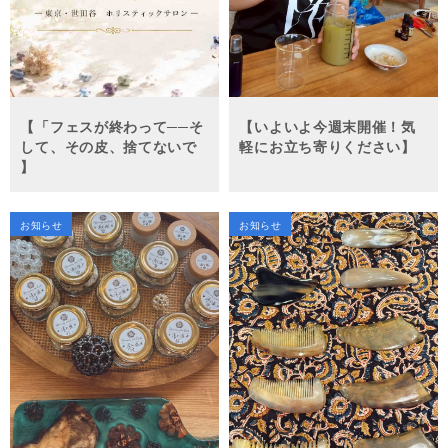
【「フェスが終わって──そ
【いよいよ今週末開催！気
して、その皮、捨てないで
軽にお立ち寄りください】
】
お知らせ
お知らせ