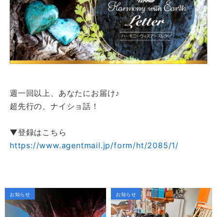
週一回以上、あなたにお届け♪
超先行の、ナイショ話！
▼登録はこちら
https://www.agentmail.jp/form/ht/2085/1/
お知らせ
お知らせ