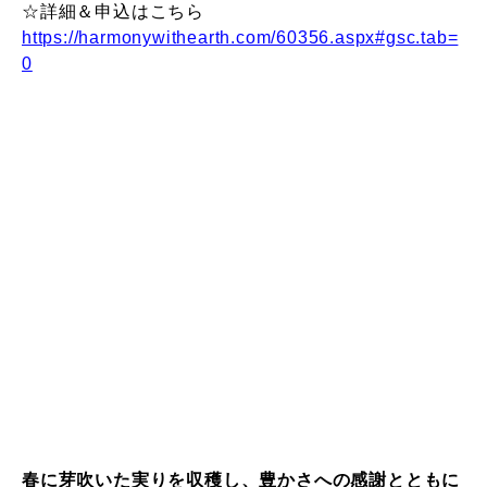
☆詳細＆申込はこちら
https://harmonywithearth.com/60356.aspx#gsc.tab=
0
春に芽吹いた実りを収穫し、
豊かさへの感謝とともに