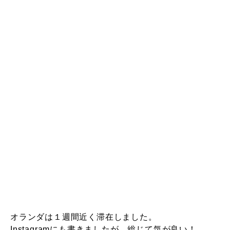
オランダは１週間近く滞在しました。
Instagramにも書きましたが、総じて気が良い！