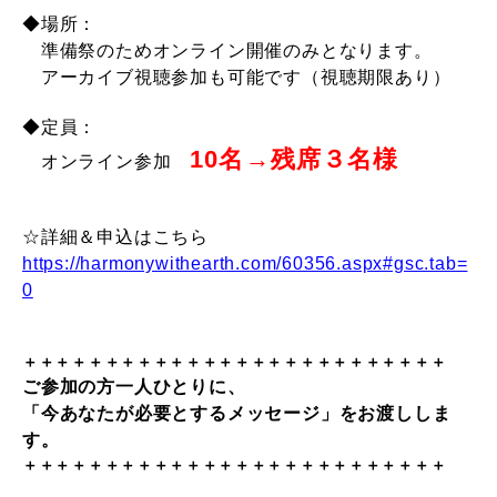
◆
場所：
準備祭のためオンライン開催のみとなります。
アーカイブ視聴参加も可能です（視聴期限あり）
◆定員：
10名→残席３名様
オンライン参加
☆詳細＆申込はこちら
https://harmonywithearth.com/60356.aspx#gsc.tab=
0
＋＋＋＋＋＋＋＋＋＋＋＋＋＋＋＋＋＋＋＋＋＋＋＋＋＋
ご参加の方一人ひとりに、
「今あなたが必要とするメッセージ」
をお渡ししま
す。
＋＋＋＋＋＋＋＋＋＋＋＋＋＋＋＋＋＋＋＋＋＋＋＋＋＋