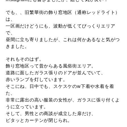
でも、、旧繁華街の飾り窓地区（通称レッドライト）
は、
一区画だけどうにも、波動が低くてびっくりエリア
で、
昼間に立ち寄りましたが、これは何かあるなと気がつ
きました。
それもそのはず。
飾り窓地区って昔からある風俗街エリア。
道路に面したガラス張りのドアが並んでいて、
赤いランプを灯しています。
そこにね、日中でも、スケスケのw下着や水着を着
た、
非常に露出の高い服装の女性が、ガラスに張り付くよ
うに立っています。
そして、男性との商談が成立した扉だけ、
ピタッとカーテンが閉じられ。