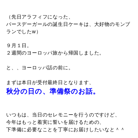
（先日アラフィフになった、
バースデーガールの誕生日ケーキは、大好物のモンブ
ランでしたw）
９月１日。
２週間のヨーロッパ旅から帰国しました。
と、、ヨーロッパ話の前に。
まずは本日が受付最終日となります、
秋分の日の、準備祭のお話。
いつもは、当日のセレモニーを行うのですけど、
今年はもっと着実に誓いを届けるための、
下準備に必要なことを
丁寧にお届けしたいなと＾＾