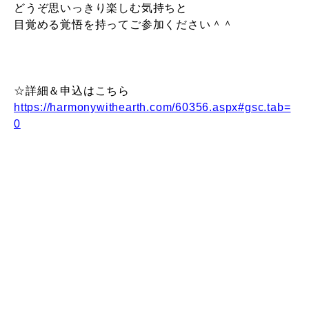
どうぞ思いっきり楽しむ気持ちと
目覚める覚悟を持って
ご参加ください＾＾
☆詳細＆申込はこちら
https://harmonywithearth.com/60356.aspx#gsc.tab=
0