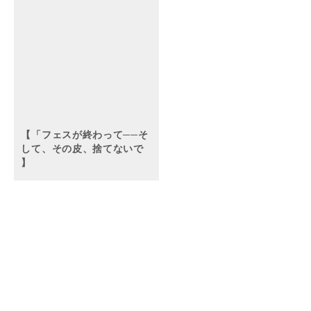
【「フェスが終わって──そ
して、その皮、捨てないで
】