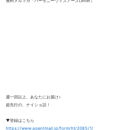
無料メルマガ『ハーモニーウィズアースLetter』
週一回以上、あなたにお届け♪
超先行の、ナイショ話！
▼登録はこちら
https://www.agentmail.jp/form/ht/2085/1/