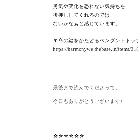
勇気や変化を恐れない気持ちを
後押ししてくれるのでは
ないかなぁと感じています。
▼命の鍵をかたどるペンダントトッ
https://harmonywe.thebase.in/items/3
最後まで読んでくださって、
今日もありがとうございます♪
☆☆☆☆☆☆