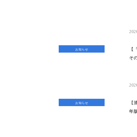
202
【
お知らせ
そ
202
【清
お知らせ
年