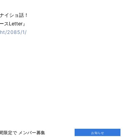
ナイショ話！
Letter』
/ht/2085/1/
日間限定で メンバー募集
お知らせ