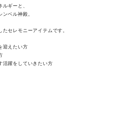
ネルギーと、
シンベル神殿。
したセレモニーアイテムです。
を迎えたい方
方
す活躍をしていきたい方