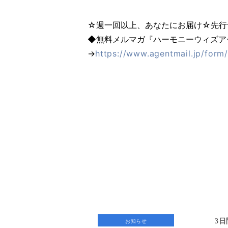
☆週一回以上、あなたにお届け☆先行
◆無料メルマガ『ハーモニーウィズアース
→
https://www.agentmail.jp/form
3
お知らせ