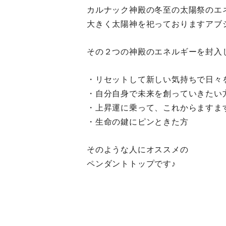
カルナック神殿の冬至の太陽祭のエ
大きく太陽神を祀っておりますアブ
その２つの神殿のエネルギーを封入
・リセットして新しい気持ちで日々
・自分自身で未来を創っていきたい
・上昇運に乗って、これからますま
・生命の鍵にピンときた方
そのような人にオススメの
ペンダントトップです♪