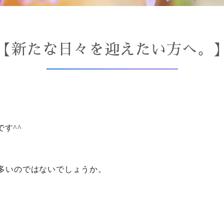
【新たな日々を迎えたい方へ。
、
す^^
も多いのではないでしょうか。