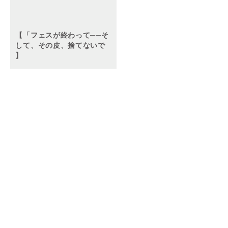
【「フェスが終わって──そ
して、その皮、捨てないで
】