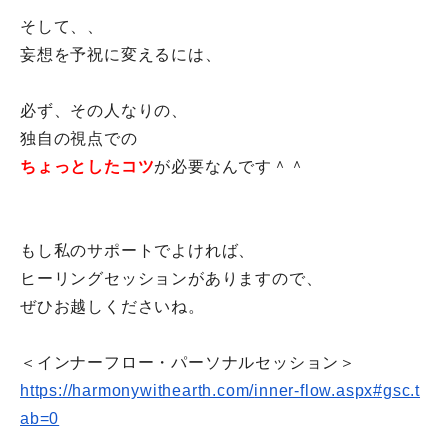
そして、、
妄想を予祝に変えるには、
必ず、その人なりの、
独自の視点での
ちょっとしたコツ
が必要なんです＾＾
もし私のサポートでよければ、
ヒーリングセッションがありますので、
ぜひお越しくださいね。
＜インナーフロー・パーソナルセッション＞
https://harmonywithearth.com/
inner-flow.aspx#gsc.t
ab=0