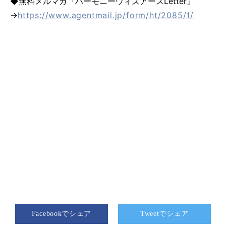
◆無料メルマガ『ハーモニーウィズアースLetter』
→
https://www.agentmail.jp/form/ht/2085/1/
Facebookでシェア
Tweetでシェア