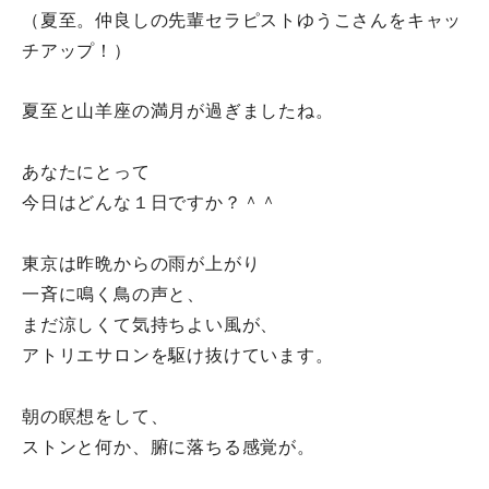
（夏至。仲良しの先輩セラピストゆうこさんをキャッ
チアップ！）
夏至と山羊座の満月が過ぎましたね。
あなたにとって
今日はどんな１日ですか？＾＾
東京は昨晩からの雨が上がり
一斉に鳴く鳥の声と、
まだ涼しくて気持ちよい風が、
アトリエサロンを駆け抜けています。
朝の瞑想をして、
ストンと何か、腑に落ちる感覚が。