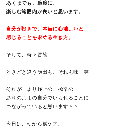
あくまでも、適度に、
楽しむ範囲内が良いと思います。
自分が好きで、本当に心地よいと
感じることを求める生き方。
そして、時々冒険。
ときどき違う演出も、それも味。笑
それが、より極上の、極楽の、
ありのままの自分でいられることに
つながっていると思います＾＾
今日は、朝から禊ケア。