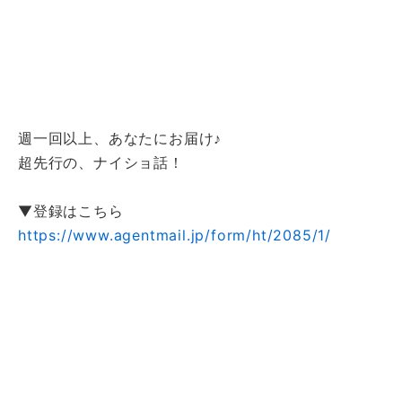
週一回以上、あなたにお届け♪
超先行の、ナイショ話！
▼登録はこちら
https://www.agentmail.jp/form/ht/2085/1/