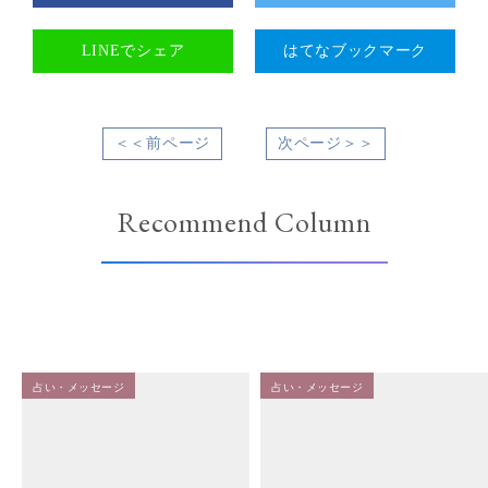
LINEでシェア
はてなブックマーク
＜＜前ページ
次ページ＞＞
Recommend Column
占い・メッセージ
占い・メッセージ