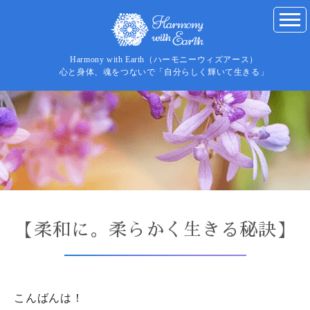
Harmony with Earth（ハーモニーウィズアース）
心と身体、魂をつないで「自分らしく輝いて生きる」
【柔和に。柔らかく生きる秘訣】
こんばんは
！