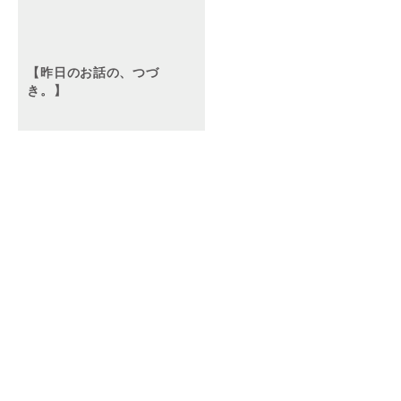
【昨日のお話の、つづ
き。】