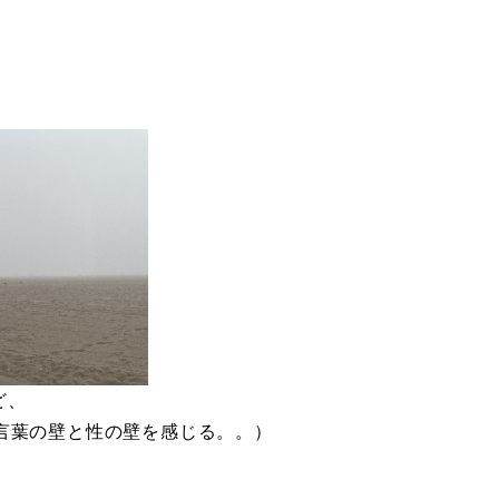
ど、
言葉の壁と性の壁を感じる。。）