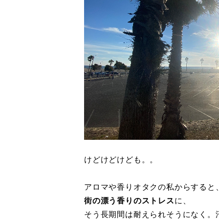
けどけどけども。。
アロマや香りオタクの私からすると
街の漂う香りのストレス
に、
そう長期間は耐えられそうになく。