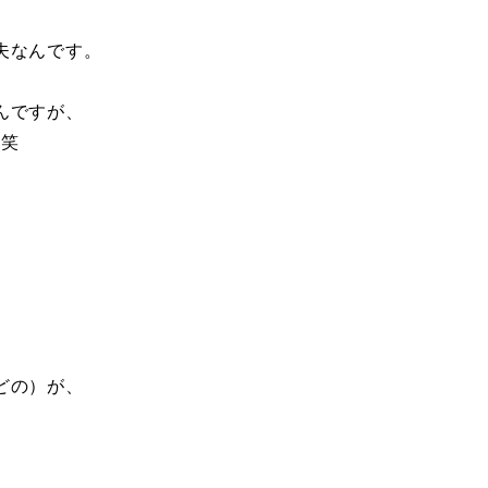
夫なんです。
んですが、
。笑
。
どの）が、