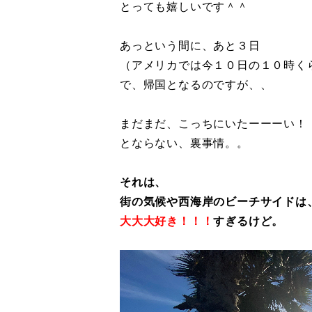
とっても嬉しいです＾＾
あっという間に、あと３日
（アメリカでは今１０日の１０時く
で、帰国となるのですが、、
まだまだ、こっちにいたーーーい！
とならない、裏事情。。
それは、
街の気候や西海岸のビーチサイドは
大大大好き！！！
すぎるけど。