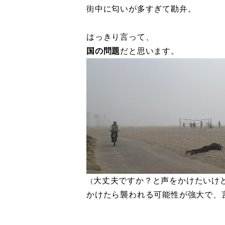
街中に匂いが多すぎて勘弁。
はっきり言って、
国の問題
だと思います。
大丈夫ですか？と声をかけたいけ
（
かけたら襲われる可能性が強大で、