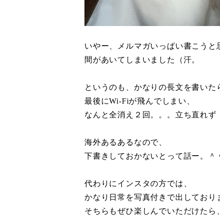
いやー、メルマガいっぱい書こうと
間があいてしまいました（汗。
というのも、かなりの長文を書いた
最後にWi-Fiが飛んでしまい、
なんと全消え２回。。。立ち直れず
海外あるあるなので、
下書きしておかないとって話ー。＾
代わりにインスタの方では、
かなり日常を写真付きで出しており
そちらもぜひ楽しんでいただけたら