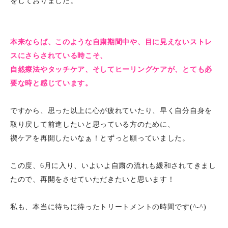
をしておりました。
本来ならば、このような自粛期間中や、目に見えないストレ
スにさらされている時こそ、
自然療法やタッチケア、そしてヒーリングケアが、とても必
要な時と感じています。
ですから、思った以上に心が疲れていたり、早く自分自身を
取り戻して前進したいと思っている方のために、
禊ケアを再開したいなぁ！とずっと願っていました。
この度、6月に入り、いよいよ自粛の流れも緩和されてきまし
たので、再開をさせていただきたいと思います！
私も、本当に待ちに待ったトリートメントの時間です(^-^)