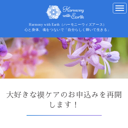
Harmony with Earth（ハーモニーウィズアース）
心と身体、魂をつないで「自分らしく輝いて生きる」
大好きな禊ケアのお申込みを再開
します！