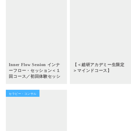
Inner Flow Session インナ
【＜総研アカデミー生限定
ーフロー・セッション＜１
＞マインドコース】
回コース／初回体験セッシ
ョン＞人生の軸を整える
セラピー・コンサル