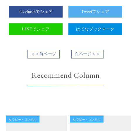
Facebookでシェア
Tweetでシェア
LINEでシェア
はてなブックマーク
＜＜前ページ
次ページ＞＞
Recommend Column
セラピー・コンサル
セラピー・コンサル