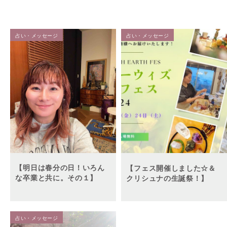
占い・メッセージ
占い・メッセージ
【明日は春分の日！いろん
【フェス開催しました☆＆
な卒業と共に。その１】
クリシュナの生誕祭！】
占い・メッセージ