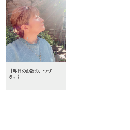
【昨日のお話の、つづ
き。】