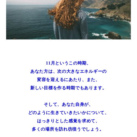
11月というこの時期、
あなた方は、次の大きなエネルギーの
変容を迎えるにあたり、また、
新しい目標を作る時期でもあります。
そして、あなた自身が、
どのように生きていきたいかについて、
はっきりとした感覚を求めて、
多くの場所を訪れ彷徨うでしょう。