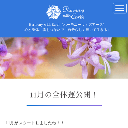
Harmony with Earth（ハーモニーウィズアース）
心と身体、魂をつないで「自分らしく輝いて生きる」
11月の全体運公開！
11月がスタートしましたね！！