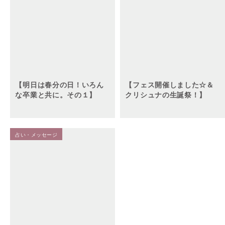
【明日は春分の日！いろん
【フェス開催しました☆＆
な卒業と共に。その１】
クリシュナの生誕祭！】
占い・メッセージ