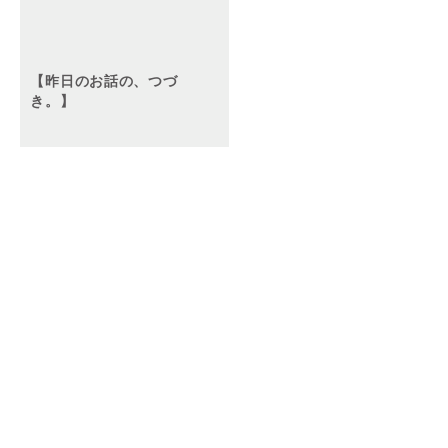
【昨日のお話の、つづ
き。】