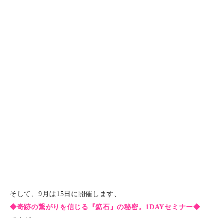
そして、9月は15日に開催します、
◆奇跡の繋がりを信じる『鉱石』の秘密。1DAYセミナー◆