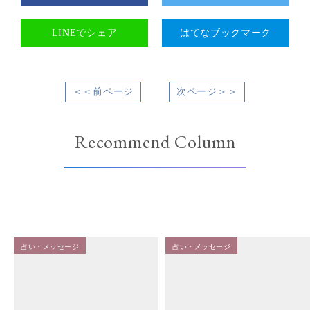
LINEでシェア
はてなブックマーク
＜＜前ページ
次ページ＞＞
Recommend Column
占い・メッセージ
占い・メッセージ