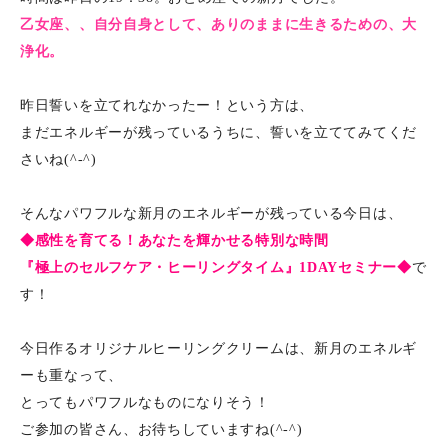
乙女座、、自分自身として、ありのままに生きるための、大
浄化。
昨日誓いを立てれなかったー！という方は、
まだエネルギーが残っているうちに、誓いを立ててみてくだ
さいね(^-^)
そんなパワフルな新月のエネルギーが残っている今日は、
◆感性を育てる！あなたを輝かせる特別な時間
『極上のセルフケア・ヒーリングタイム』1DAYセミナー◆
で
す！
今日作るオリジナルヒーリングクリームは、新月のエネルギ
ーも重なって、
とってもパワフルなものになりそう！
ご参加の皆さん、お待ちしていますね(^-^)