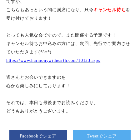
ですが、
こちらもあっという間に満席になり、
只今
キャンセル待ち
を
受け付けております！
とっても人気な会ですので、また開催する予定です！
キャンセル待ちお申込みの方には、次回、先行でご案内させ
ていただきます(*^^*)
https://www.harmonywithearth.
com/10123.aspx
皆さんとお会いできますのを
心から楽しみにしております！
それでは、本日も最後までお読みくださり、
どうもありがとうございます。
Facebookでシェア
Tweetでシェア