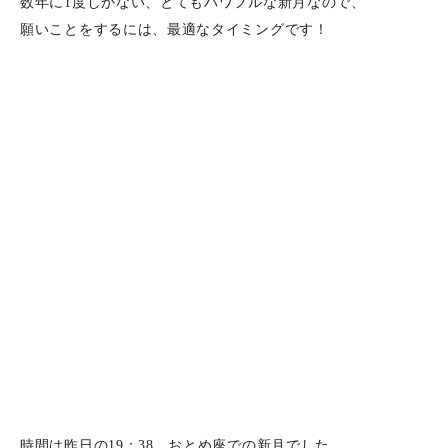
数年に1度しかない、とてもパワフルな新月なので、
願いことをするには、最適なタイミングです！
時間は昨日の19：38。おとめ座での新月でした。