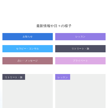
最新情報や日々の様子
お知らせ
レッスン
セラピー・コンサル
リトリート・旅
占い・メッセージ
プライベート
リトリート・旅
レッスン