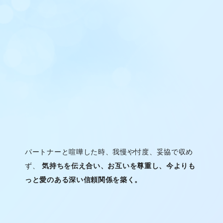
パートナーと喧嘩した時、我慢や忖度、妥協で収め
ず、
気持ちを伝え合い、お互いを尊重し、今よりも
っと愛のある深い信頼関係を築く。