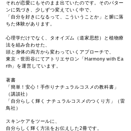
それが恋愛にもそのまま出ていたのです。そのパター
ンに気づき、少しずつ変えていく中で、
「自分を好きになるって、こういうことか」と腑に落
ちた体験があります。
心理学だけでなく、タオイズム（道家思想）と植物療
法を組み合わせた、
頭と身体の両方から変わっていくアプローチで、
東京・世田谷にてアトリエサロン「Harmony with Ea
rth」を運営しています。
著書
「簡単！安心！手作りナチュラルコスメの教科書」
（講談社）
「自分らしく輝く ナチュラルコスメのつくり方」（雷
鳥社）
スキンケアをツールに、
自分らしく輝く方法をお伝えした2冊です。