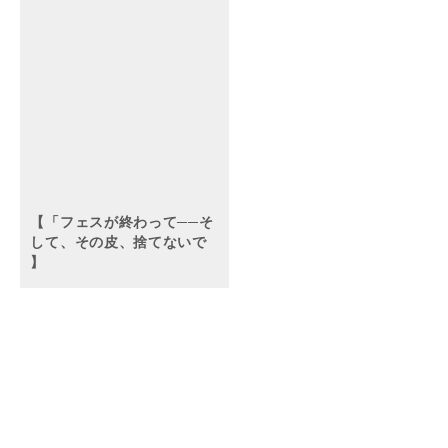
【「フェスが終わって──そ
して、その皮、捨てないで
】