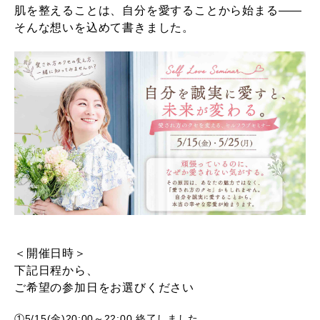
肌を整えることは、自分を愛することから始まる——
そんな想いを込めて書きました。
＜開催日時＞
下記日程から、
ご希望の参加日をお選びください
①5/15(金)20:00～22:00 終了しました