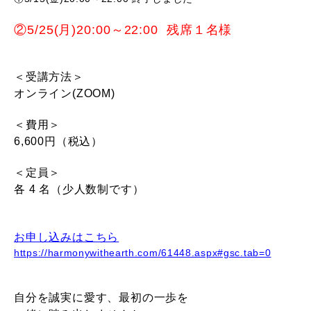
②5/25(月)20:00～22:00 残席１名様
＜受講方法＞
オンライン(ZOOM)
＜費用＞
6,600円（税込）
＜定員＞
各 4 名（少人数制です）
お申し込みはこちら
https://harmonywithearth.com/61448.aspx#gsc.tab=0
自分を誠実に愛す、最初の一歩を