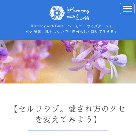
Harmony with Earth（ハーモニーウィズアース）
心と身体、魂をつないで「自分らしく輝いて生きる」
【セルフラブ。愛され方のクセ
を変えてみよう】