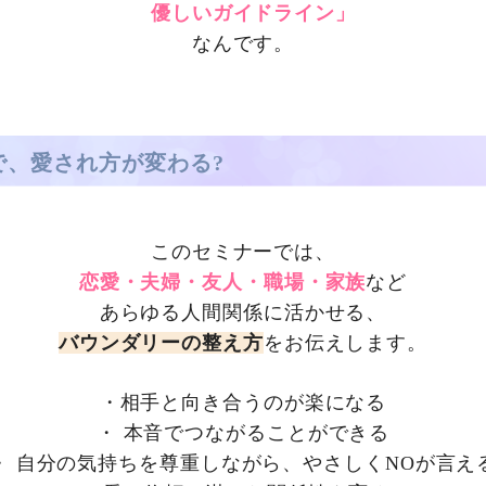
優しいガイドライン」
なんです。
で、愛され方が変わる?
このセミナーでは、
恋愛・夫婦・友人・職場・家族
など
あらゆる人間関係に活かせる、
バウンダリーの整え方
をお伝えします。
・相手と向き合うのが楽になる
・
本音でつながることができる
・
自分の気持ちを尊重しながら、やさしくNOが言え