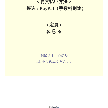
＜お支払い方法＞
振込 / PayPal（手数料別途）
＜定員＞
５
各
名
下記フォームから
↓
お申し込みください
↓