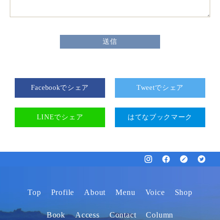
Facebookでシェア
Tweetでシェア
LINEでシェア
はてなブックマーク
Top
Profile
About
Menu
Voice
Shop
Book
Access
Contact
Column