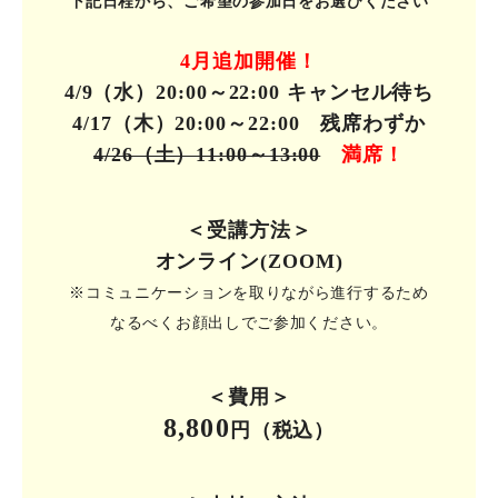
下記日程から、ご希望の参加日をお選びください
4月追加開催！
4/9（水）20:00
～22:00 キャンセル待ち
4/17（木）20:00
～
22:00 残席わずか
4/26（土）11:00～13:00
満席！
＜受講方法＞
オンライン(ZOOM)
※コミュニケーションを取りながら進行するため
なるべくお顔出しでご参加ください。
＜費用＞
8,800
円（税込）