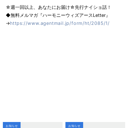
☆週一回以上、あなたにお届け☆先行ナイショ話！
◆無料メルマガ『ハーモニーウィズアースLetter』
→
https://www.agentmail.jp/form/ht/2085/1/
お知らせ
お知らせ