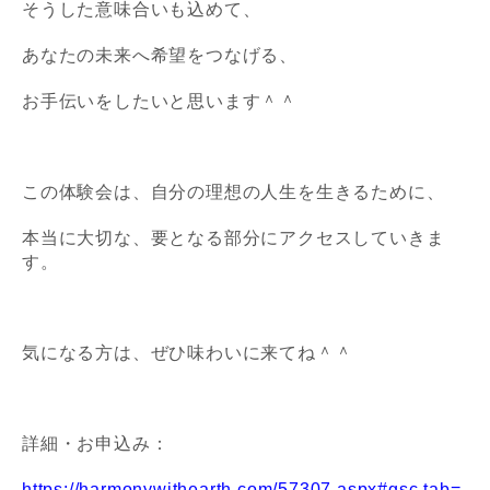
そうした意味合いも込めて、
あなたの未来へ希望をつなげる、
お手伝いをしたいと思います＾＾
この体験会は、自分の理想の人生を生きるために、
本当に大切な、要となる部分にアクセスしていきま
す。
気になる方は、ぜひ味わいに来てね＾＾
詳細・お申込み：
https://harmonywithearth.com/57307.aspx#gsc.tab=