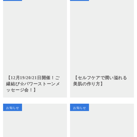
【12月19/20/21日開催！ご
【セルフケアで潤い溢れる
縁結び☆パワーストーンメ
美肌の作り方】
ッセージ会！】
お知らせ
お知らせ