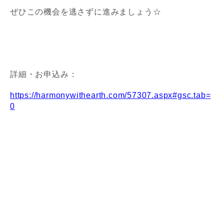
ぜひこの機会を逃さずに進みましょう☆
詳細・お申込み：
https://harmonywithearth.com/57307.aspx#gsc.tab=
0