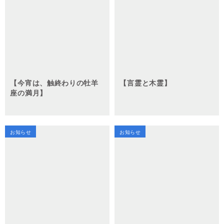
【今宵は、触終わりの牡羊
【言霊と木霊】
座の満月】
お知らせ
お知らせ