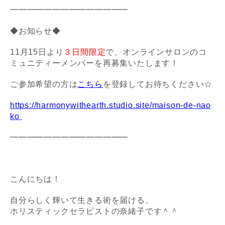
━━━━━━━━━━━━━━
◆お知らせ◆
11月15日より
３日間限定
で、
オンラインサロンの
コ
ミュニティーメンバーを再募集いたします！
ご参加希望の方は
こちら
を登録してお待ちください☆
https://harmonywithearth.studio.site/maison-de-nao
ko
━━━━━━━━━━━━━━
こんにちは！
自分らしく輝いて生きる術を届ける、
ホリスティックセラピストの奈緒子です＾＾