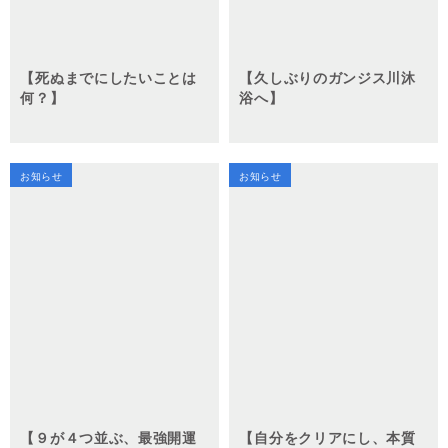
【死ぬまでにしたいことは
【久しぶりのガンジス川沐
何？】
浴へ】
お知らせ
お知らせ
【９が４つ並ぶ、最強開運
【自分をクリアにし、本質