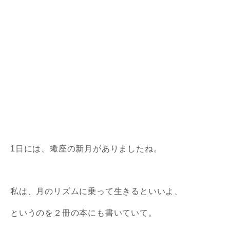
1日には、蠍座の新月がありましたね。
私は、月のリズムに乗って生きるといいよ、
というのを２冊の
本にも書いていて。