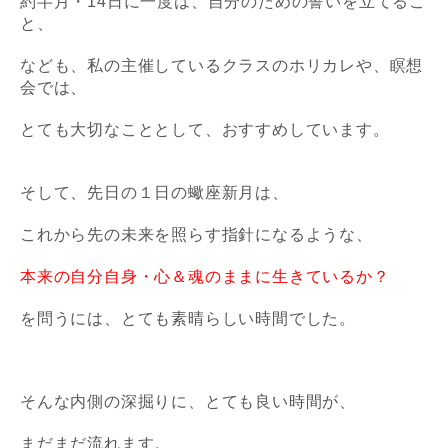
約半月・14日に一度は、自分のための誓いを立てるこ
と、
なども、私の主催しているクラスのホリカレや、瞑想
会では、
とても大切なこととして、おすすめしています。
そして、先日の１日の蠍座新月は、
これから先の未来を照らす指針になるような、
本来の自分自身・心＆魂のままに生きているか？
を問うには、とても素晴らしい時間でした。
そんな内側の深掘りに、とても良い時間が、
まだまだ流れます。