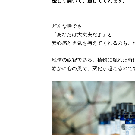
優しく開いて、癒してくれます。
どんな時でも、
「あなたは大丈夫だよ」と、
安心感と勇気を与えてくれるのも、
地球の叡智である、植物に触れた時
静かに心の奥で、変化が起こるので