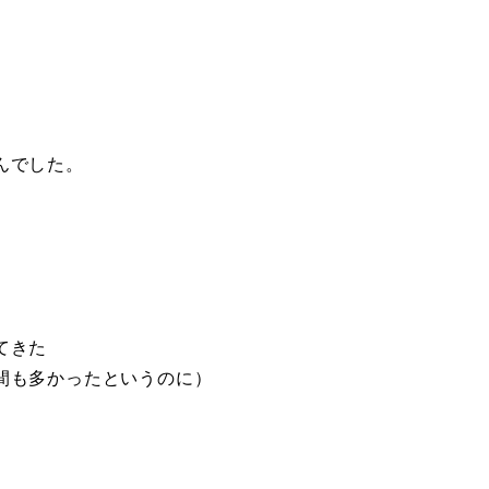
んでした。
てきた
間も多かったというのに）
。