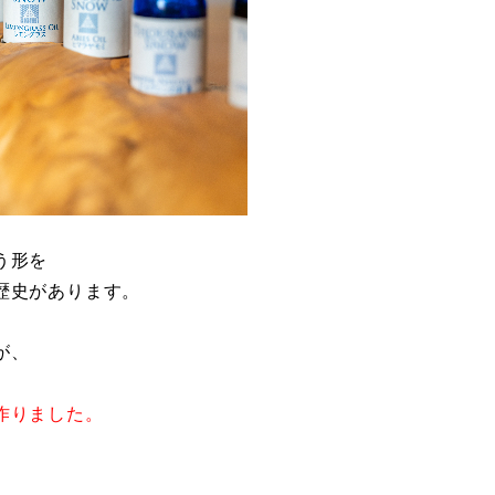
う形を
歴史があります。
が、
作りました。