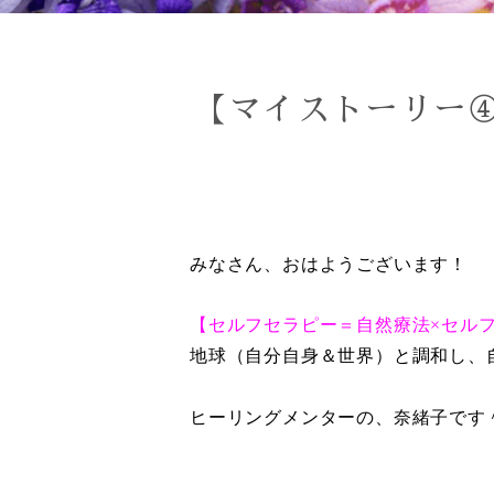
【マイストーリー
みなさん、おはようございます！
【セルフセラピー＝自然療法×セル
地球（自分自身＆世界）と調和し、
ヒーリングメンターの、奈緒子です