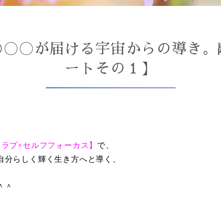
④〇〇が届ける宇宙からの導き。
ートその１】
フラブ×セルフフォーカス】
で、
自分らしく輝く生き方へと導く、
＾＾