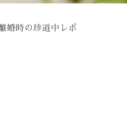
離婚時の珍道中レポ