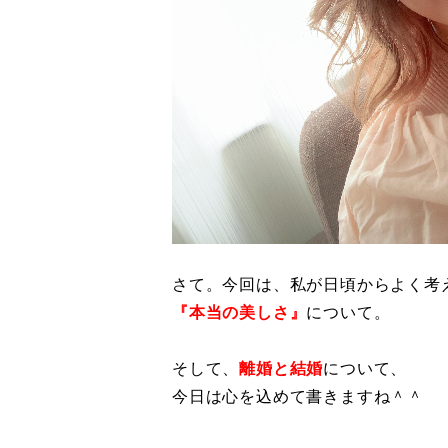
さて。今回は、私が日頃からよく考
『本当の美しさ』
について。
そして、
離婚と結婚
について、
今日は心を込めて書きますね＾＾