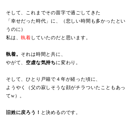
そして、これまでその苗字で過ごしてきた
「幸せだった時代」に、（悲しい時間も多かったとい
うのに）
私は、
執着
していたのだと思います。
執着。
それは時間と共に、
やがて、
空虚な気持ち
に変わり。
そして、ひとり戸籍で４年が経った頃に、
ようやく（父の寂しそうな顔がチラついたこともあっ
てw）。
旧姓に戻ろう！
と決めるのです。