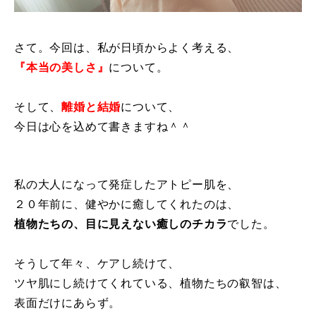
さて。今回は、私が日頃からよく考える、
『本当の美しさ』
について。
そして、
離婚と結婚
について、
今日は心を込めて書きますね＾＾
私の大人になって発症したアトピー肌を、
２０年前に、健やかに癒してくれたのは、
植物たちの、目に見えない癒しのチカラ
でした。
そうして年々、ケアし続けて、
ツヤ肌にし続けてくれている、植物たちの叡智は、
表面だけにあらず。