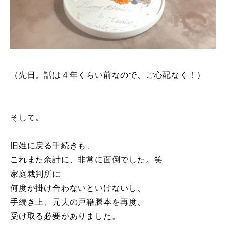
（先日。話は４年くらい前なので、ご心配なく！）
そして。
旧姓に戻る手続きも、
これまた余計に、非常に
面倒でした。笑
家庭裁判所に
何度か掛け合わないといけないし、
手続き上、元夫の戸籍謄本を再度、
受け取る必要がありました。