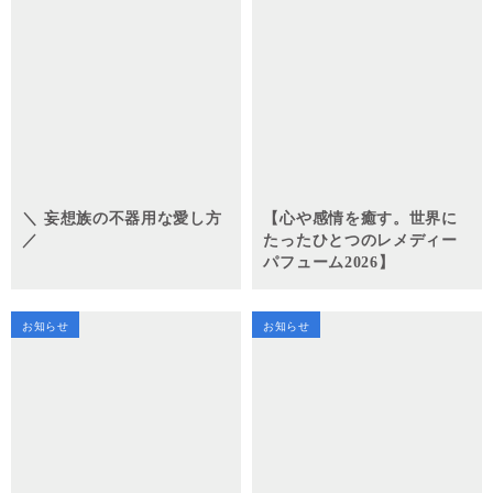
＼ 妄想族の不器用な愛し方
【心や感情を癒す。世界に
／
たったひとつのレメディー
パフューム2026】
お知らせ
お知らせ