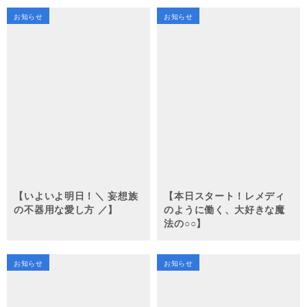
お知らせ
お知らせ
【いよいよ明日！＼ 妄想族
【本日スタート！レメディ
の不器用な愛し方 ／】
のように働く、大好きな魔
法の○○】
お知らせ
お知らせ