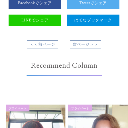
Facebookでシェア
Tweetでシェア
LINEでシェア
はてなブックマーク
＜＜前ページ
次ページ＞＞
Recommend Column
プライベート
プライベート