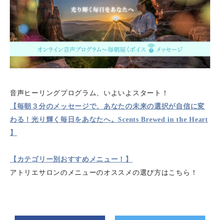
音声ヒーリングプログラム、いよいよスタート！
【毎朝３分のメッセージで、あなたの未来の選択が自信に変
わる！光り輝く毎日をあなたへ。Scents Brewed in the Heart
】
【カテゴリー別おすすめメニュー！】
アトリエサロンのメニューのオススメの選び方はこちら！