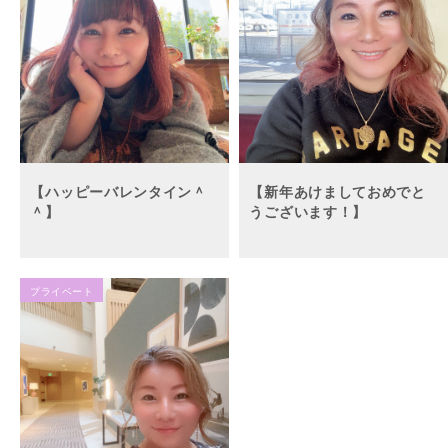
【ハッピーバレンタイン＾
【新年あけましておめでと
＾】
うございます！】
プライベート