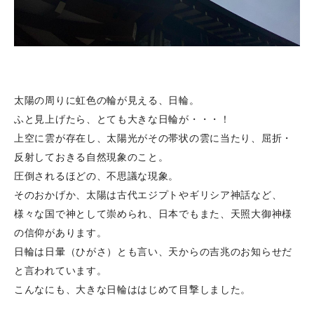
太陽の周りに虹色の輪が見える、日輪。
ふと見上げたら、とても大きな日輪が・・・！
上空に雲が存在し、太陽光がその帯状の雲に当たり、屈折・
反射しておきる自然現象のこと。
圧倒されるほどの、不思議な現象。
そのおかげか、太陽は古代エジプトやギリシア神話など、
様々な国で神として崇められ、日本でもまた、天照大御神様
の信仰があります。
日輪は日暈（ひがさ）とも言い、天からの吉兆のお知らせだ
と言われています。
こんなにも、大きな日輪ははじめて目撃しました。