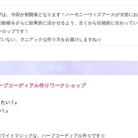
プは、今回が初開催となります！
ハーモニーウィズアースが大切にお
の効能をさらに効果的に活かせるよう、古くから伝統的に伝わってい
シロップです！
ていない、マニアックな作り方をお届けしますね☆
ーブコーディアル作りワークショップ
りたい！』
い！』
ホワイトマジックな、ハーブコーディアル作りです☆