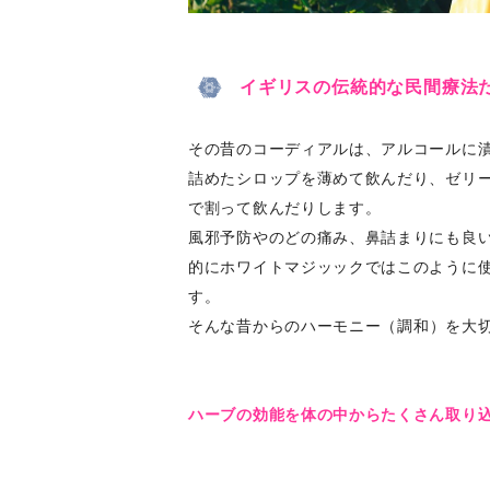
イギリスの伝統的な民間療法
その昔のコーディアルは、アルコールに
詰めたシロップを薄めて飲んだり、ゼリ
で割って飲んだりします。
風邪予防やのどの痛み、鼻詰まりにも良
的にホワイトマジッックではこのように
す。
そんな
昔からのハーモニー（調和）を大切
ハーブの効能を体の中からたくさん取り