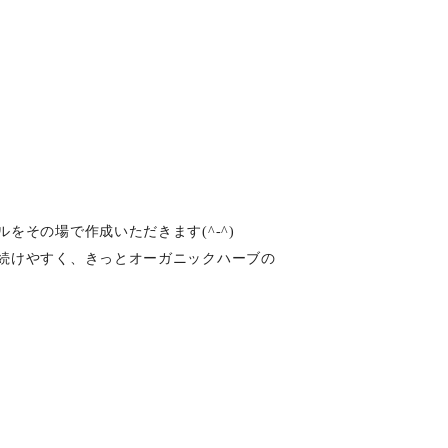
その場で作成いただきます(^-^)
続けやすく、きっとオーガニックハーブの