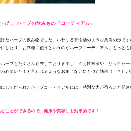
だった、ハーブの飲みもの『コーディアル』
漬けたハーブの飲み物でした。いわゆる養命酒のような薬酒の形です
ーにしたり、お料理に使うというのがハーブコーディアル。もっとも
いハーブもたくさん存在しておりますし、冷え性対策や、リラクゼー
使われていた！と言われるようなおまじないにも似た効果（！？）が
にして作られたハーブコーディアルには、特別な力が宿ること間違いな
込むことができるので、健康や美容にも効果的です！