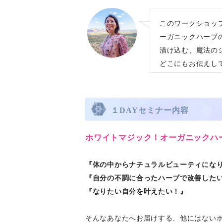
このワークショッ
ーガニックハーブ
漬け込む、魔法の
どこにもお伝えし
１DAYセミナー内容
ホワイトマジック！オーガニック
ハ
『体の中からナチュラルビューティにな
『自分の不調に合ったハーブで改善した
『なりたい自分を叶えたい！』
そんなあなたへお届けする、他にはない