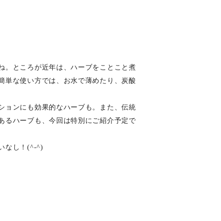
ね。ところが近年は、
ハーブをことこと煮
簡単な使い方では、お水で薄めたり、炭酸
ションにも効果的なハーブも。また、伝統
あるハーブも、今回は特別にご紹介予定で
し！(^-^)