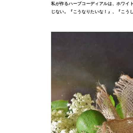
私が作るハーブコーディアルは、ホワイ
じない。『こうなりたいな！』、『
こう