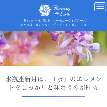
Harmony with Earth（ハーモニーウィズアース）
心と身体、魂をつないで「自分らしく輝いて生きる」
水瓶座新月は、『水』のエレメン
トをしっかりと味わうのが肝☆