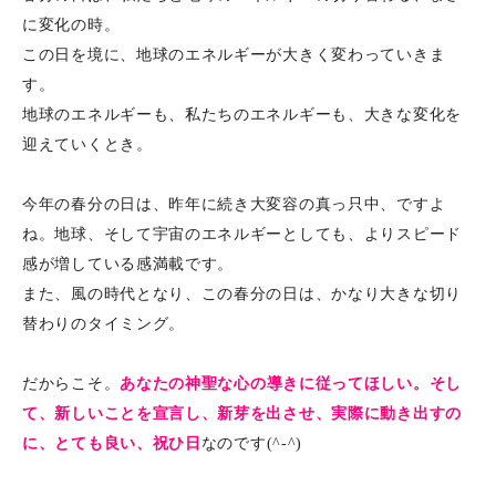
に変化の時。
この日を境に、地球のエネルギーが大きく変わっていきま
す。
地球のエネルギーも、私たちのエネルギーも、大きな変化を
迎えていくとき。
今年の春分の日は、昨年に続き大変容の真っ只中、ですよ
ね。地球、そして宇宙のエネルギーとしても、よりスピード
感が増している感満載です。
また、風の時代となり、この春分の日は、かなり大きな切り
替わりのタイミング。
だからこそ。
あなたの神聖な心の導きに従ってほしい。そし
て、新しいことを宣言し、新芽を出させ、実際に動き出すの
に、とても良い、祝ひ日
なのです(^-^)