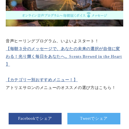
音声ヒーリングプログラム、いよいよスタート！
【毎朝３分のメッセージで、あなたの未来の選択が自信に変
わる！光り輝く毎日をあなたへ。Scents Brewed in the Heart
】
【カテゴリー別おすすめメニュー！】
アトリエサロンのメニューのオススメの選び方はこちら！
Facebookでシェア
Tweetでシェア