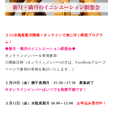
２/12水瓶座新月開催！
オンラインで身に付く瞑想プログラ
ム！
◆新月・満月のイニシエーション瞑想会◆
オンラインメンバー＆単発参加
◎開催日時（オンラインメンバーの方は、FaceBookグループ
ページで参加の有無を集計いたします。）
１月29日（金）獅子座満月 15:30～17:30 募集終了
※オンラインメンバーはいつでも視聴可能です！
２月12日（金）水瓶座新月 10:00～12:00
お申込み受付中！