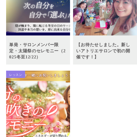
単発・サロンメンバー限
【お待たせしました。新し
定・太陽祭のセレモニー（2
いアトリエサロンで初の開
025冬至12/22）
催です！】
レッスン