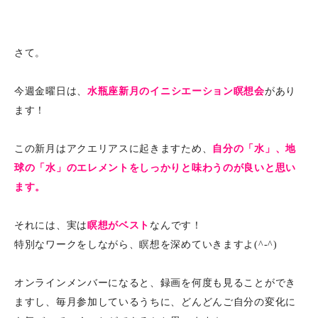
さて。
今週金曜日は、
水瓶座新月のイニシエーション瞑想会
があり
ます！
この新月はアクエリアスに起きますため、
自分の「水」、地
球の「水」のエレメントをしっかりと味わうのが良いと思い
ます。
それには、実は
瞑想がベスト
なんです！
特別なワークをしながら、瞑想を深めていきますよ(^-^)
オンラインメンバーになると、録画を何度も見ることができ
ますし、毎月参加しているうちに、どんどんご自分の変化に