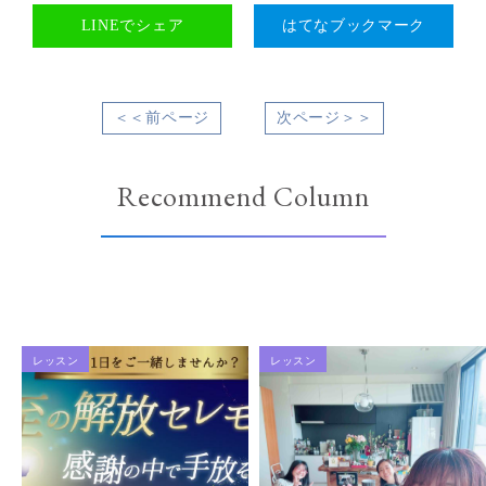
LINEでシェア
はてなブックマーク
＜＜前ページ
次ページ＞＞
Recommend Column
レッスン
レッスン