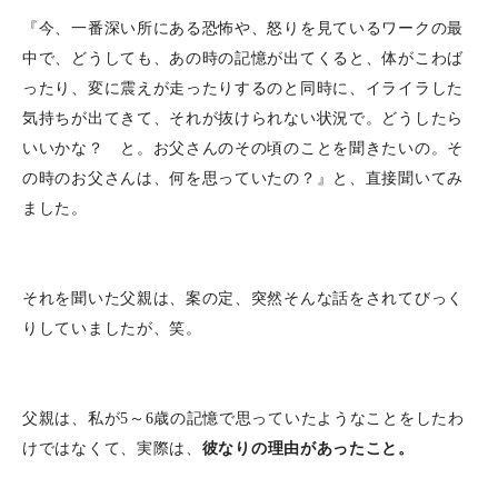
『今、一番深い所にある恐怖や、怒りを見ているワークの最
中で、どうしても、あの時の記憶が出てくると、体がこわば
ったり、変に震えが走ったりするのと同時に、イライラした
気持ちが出てきて、それが抜けられない状況で。どうしたら
いいかな？ と。お父さんのその頃のことを聞きたいの。そ
の時のお父さんは、何を思っていたの？』と、直接聞いてみ
ました。
それを聞いた父親は、案の定、突然そんな話をされてびっく
りしていましたが、笑。
父親は、私が5～6歳の記憶で思っていたようなことをしたわ
けではなくて、実際は、
彼なりの理由があったこと。