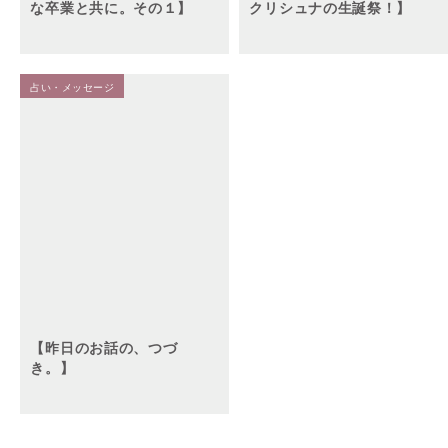
な卒業と共に。その１】
クリシュナの生誕祭！】
占い・メッセージ
【昨日のお話の、つづ
き。】