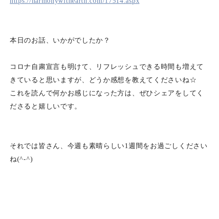
https://harmonywithearth.com/17514.aspx
本日のお話、いかがでしたか？
コロナ自粛宣言も明けて、リフレッシュできる時間も増えて
きていると思いますが、どうか感想を教えてくださいね☆
これを読んで何かお感じになった方は、ぜひシェアをしてく
ださると嬉しいです。
それでは皆さん、今週も素晴らしい1週間をお過ごしください
ね(^-^)