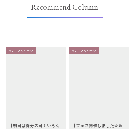
Recommend Column
占い・メッセージ
占い・メッセージ
【明日は春分の日！いろん
【フェス開催しました☆＆