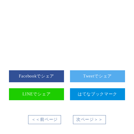
Facebookでシェア
Tweetでシェア
LINEでシェア
はてなブックマーク
＜＜前ページ
次ページ＞＞