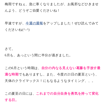
梅雨ですねぇ、急に寒くなりましたが、お風邪などひきませ
んよう、どうぞご自愛くださいね！
早速ですが、
今週の週報
をアップしました！ぜひ読んでみて
くださいね(^-^)
さて。
6月も、あっという間に半分が過ぎました。
この6月という時期は、
自分の内なる見えない葛藤を手放す最
適な時期
でもありますし、また、今度の21日の夏至という、
天体のクライマックス！にもなるようなタイミング、、。
この夏至の日には、
これまでの自分自身を勇気を持って変化
する日。