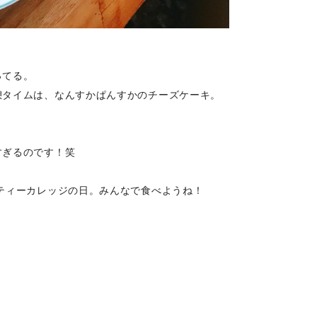
ってる。
憩タイムは、なんすかぱんすかのチーズケーキ。
すぎるのです！笑
ティーカレッジの日。みんなで食べようね！