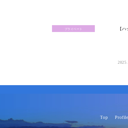
【ハ
プライベート
2025.
【カ
プライベート
ら。
と。
2023.
Top
Profil