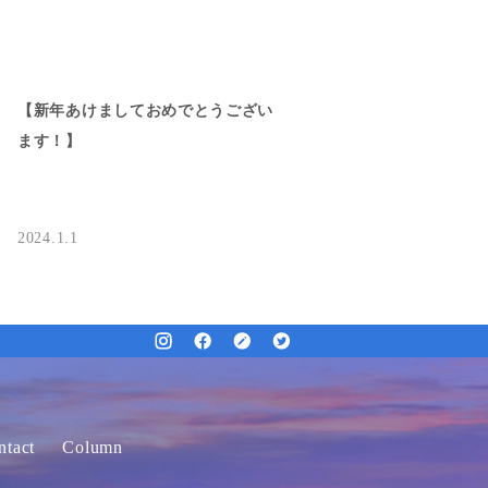
【新年あけましておめでとうござい
ます！】
2024.1.1
ntact
Column