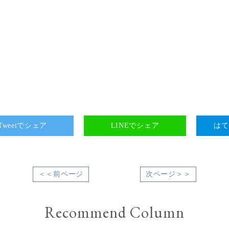
Tweetでシェア
LINEでシェア
はて
＜＜前ページ
次ページ＞＞
Recommend Column