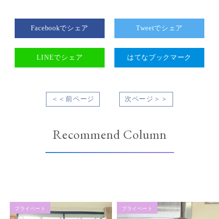
Facebookでシェア
Tweetでシェア
LINEでシェア
はてなブックマーク
＜＜前ページ
次ページ＞＞
Recommend Column
プライベート
プライベート