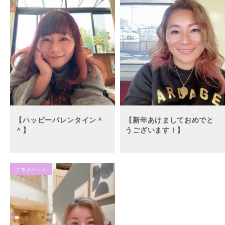
【ハッピーバレンタイン＾
【新年あけましておめでと
＾】
うございます！】
プライベート