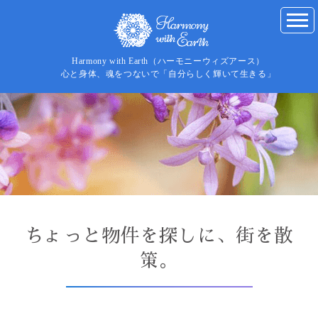
Harmony with Earth（ハーモニーウィズアース）
心と身体、魂をつないで「自分らしく輝いて生きる」
ちょっと物件を探しに、街を散
策。