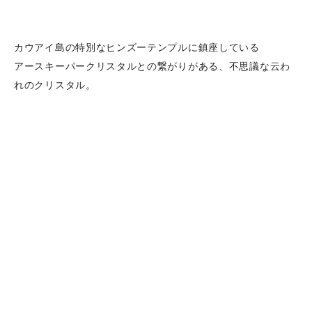
カウアイ島の特別なヒンズーテンプルに鎮座している
アースキーパークリスタルとの繋がりがある、不思議な云わ
れのクリスタル。