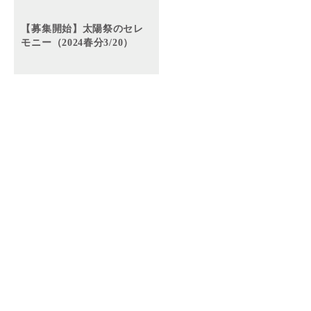
【募集開始】太陽祭のセレ
モニー（2024春分3/20）