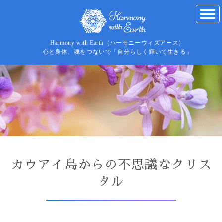
Harmony with Earth（ハーモニーウィズアース）
心と身体、魂をつないで「自分らしく輝いて生きる」
カウアイ島からの不思議なクリス
タル