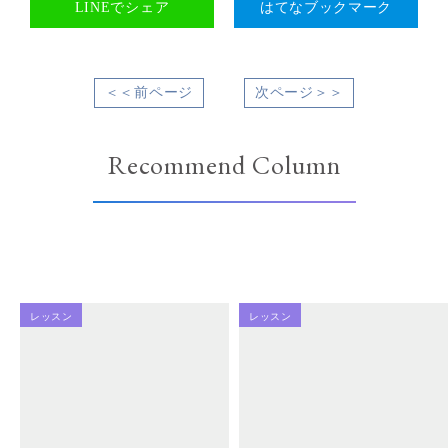
LINEでシェア
はてなブックマーク
＜＜前ページ
次ページ＞＞
Recommend Column
レッスン
レッスン