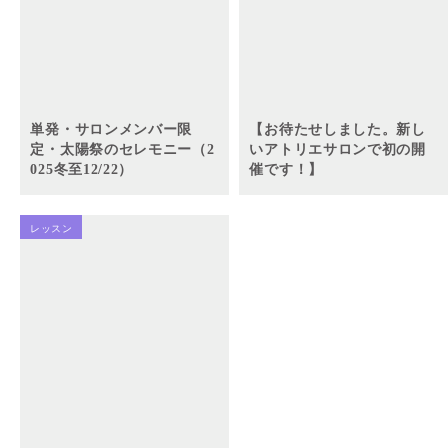
単発・サロンメンバー限
【お待たせしました。新し
定・太陽祭のセレモニー（2
いアトリエサロンで初の開
025冬至12/22）
催です！】
レッスン