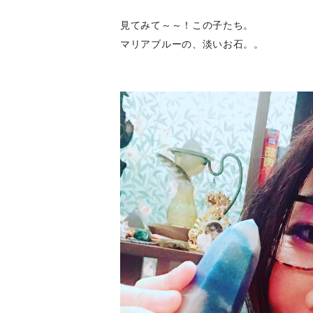
見てみて～～！この子たち。
マリアブルーの、淡いお石。。