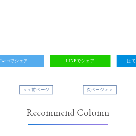
Tweetでシェア
LINEでシェア
はて
＜＜前ページ
次ページ＞＞
Recommend Column