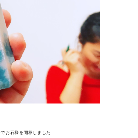
なでお石様を開梱しました！