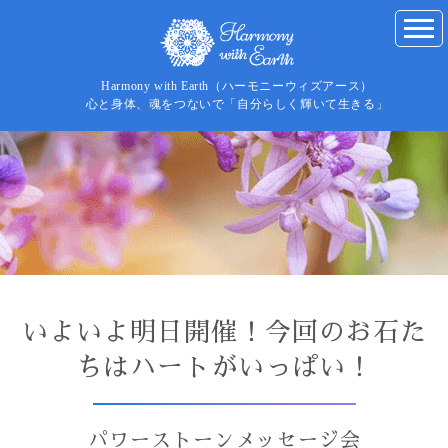
Harmony with Earth（ハーモニーウィズアース）
心と身体、魂をつないで「自分らしく輝いて生きる」
いよいよ明日開催！今回のお石た
ちはハートがいっぱい！
パワーストーンメッセージ会