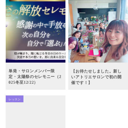
単発・サロンメンバー限
【お待たせしました。新し
定・太陽祭のセレモニー（2
いアトリエサロンで初の開
025冬至12/22）
催です！】
レッスン