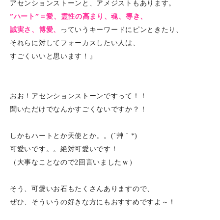
アセンションストーンと、アメジストもあります。
”ハート”＝愛、霊性の高まり、魂、導き、
誠実さ、博愛、
っていうキーワードにピンときたり、
それらに対してフォーカスしたい人は、
すごくいいと思います！』
おお！アセンションストーンですって！！
聞いただけでなんかすごくないですか？！
しかもハートとか天使とか。。(´艸｀*)
可愛いです。。絶対可愛いです！
（大事なことなので2回言いましたｗ）
そう、可愛いお石もたくさんありますので、
ぜひ、そういうの好きな方にもおすすめですよ～！