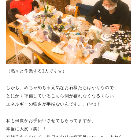
（黙々と作業する2人ですｗ）
しかも、めちゃめちゃ元気なお石様たちばかりなので、
とにかく準備しているこちら側が寝れなくなるくらい、
エネルギーの強さが半端ないんです。。(^^;)！
私も何度かお手伝いさせてもらってますが、
本当に大変（笑）！