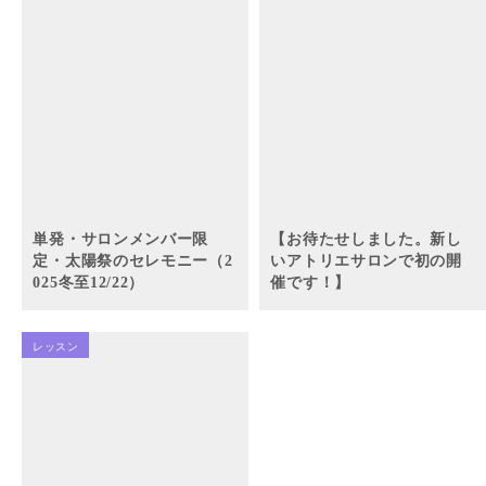
単発・サロンメンバー限
【お待たせしました。新し
定・太陽祭のセレモニー（2
いアトリエサロンで初の開
025冬至12/22）
催です！】
レッスン