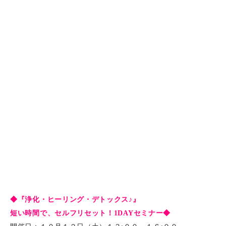
◆『浄化・ヒーリング・デトックス♪』
短い時間で、セルフリセット！1DAYセミナー◆