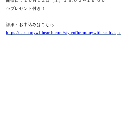
開催日：１０月１２日（土）１３:００～１６:００
※プレゼント付き！
詳細・お申込みはこちら
https://harmonywithearth.com/styleofhermonywithearth.aspx