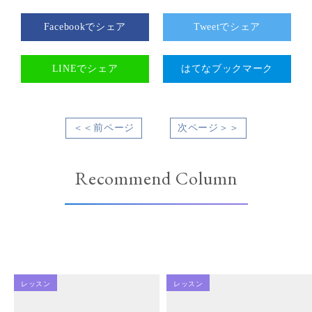
Facebookでシェア
Tweetでシェア
LINEでシェア
はてなブックマーク
＜＜前ページ
次ページ＞＞
Recommend Column
レッスン
レッスン