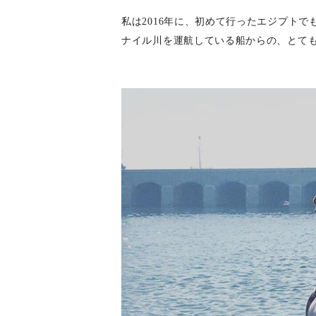
私は2016年に、初めて行ったエジプト
ナイル川を運航している船からの、とて