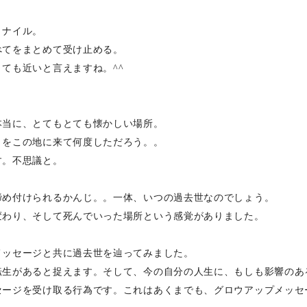
、ナイル。
べてをまとめて受け止める。
ても近いと言えますね。^^
、
本当に、とてもとても懐かしい場所。
りをこの地に来て何度しただろう。。
す。不思議と。
締め付けられるかんじ。。一体、いつの過去世なのでしょう。
変わり、そして死んでいった場所という感覚がありました。
メッセージと共に過去世を辿ってみました。
転生があると捉えます。そして、今の自分の人生に、もしも影響のあ
セージを受け取る行為です。これはあくまでも、グロウアップメッセ