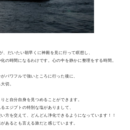
すが、だいたい朝早くに神殿を見に行って瞑想し、
浄化の時間になるわけです。心の中を静かに整理をする時間。
ーがパワフルで強いところに行った後に、
も大切。
くりと自分自身を見つめることができます。
れるエジプトの特別な塩がありまして、
使い方を交えて、どんどん浄化できるようになっています！！
果があるとも言える旅だと感じています。