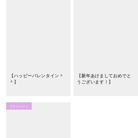
【ハッピーバレンタイン＾
【新年あけましておめでと
＾】
うございます！】
プライベート