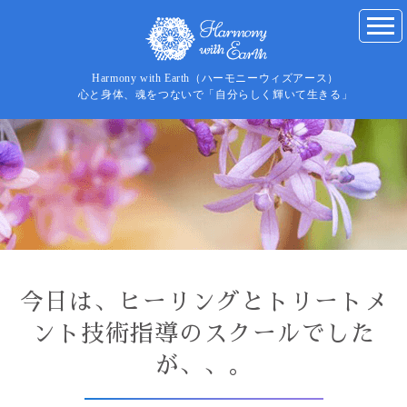
Harmony with Earth（ハーモニーウィズアース）
心と身体、魂をつないで「自分らしく輝いて生きる」
今日は、ヒーリングとトリートメ
ント技術指導のスクールでした
が、、。