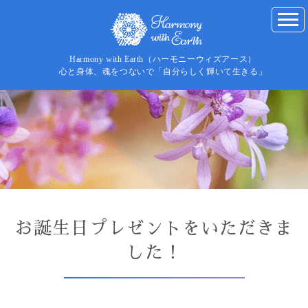
Harmony with Earth（ハーモニーウィズアース）
心と身体、魂をつないで「自分らしく輝いて生きる」
お誕生日プレゼントをいただきま
した！