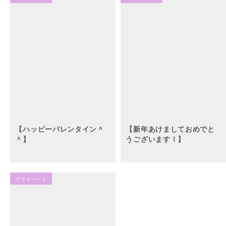
【ハッピーバレンタイン＾
【新年あけましておめでと
＾】
うございます！】
プライベート