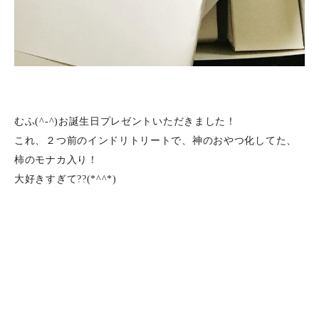
むふ(^-^)お誕生日プレゼントいただきました！
これ、２つ前のインドリトリートで、神のおやつ化してた、
柿のモナカ入り！
大好きすぎて??(*^^*)