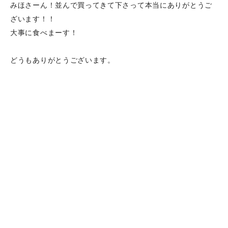
みほさーん！並んで買ってきて下さって本当にありがとうご
ざいます！！
大事に食べまーす！
どうもありがとうございます。