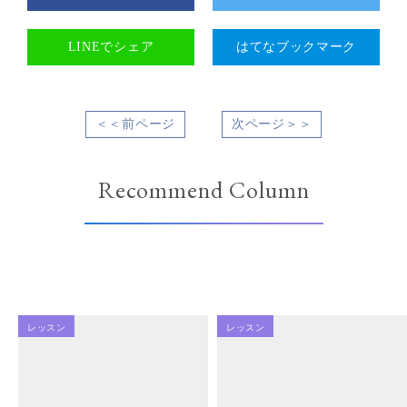
LINEでシェア
はてなブックマーク
＜＜前ページ
次ページ＞＞
Recommend Column
レッスン
レッスン