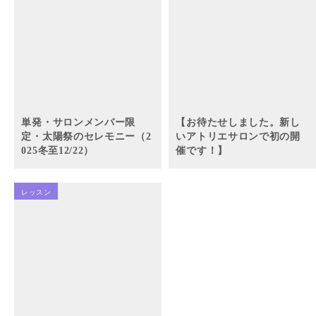
単発・サロンメンバー限
【お待たせしました。新し
定・太陽祭のセレモニー（2
いアトリエサロンで初の開
025冬至12/22）
催です！】
レッスン