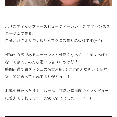
ホリスティックフォースビューティーカレッジ アドバンスス
テージ２で作る、
自分だけのオリジナルリップグロス作りの模様です(^-^)
植物の血液であるエッセンスと仲良くなって、白魔女っぽく
！
なってきて、みんな思いっきりにやけ顔
！
時間超過で猛ダッシュの名古屋組?！ごごめんなさい
新幹
！！
線！間に合ってくれてありがとう～
お誕生日だったりえこちゃん、可愛い幸福顔でインタビュー
！
に答えてくれてます
おめでとうでした～～(^-^)