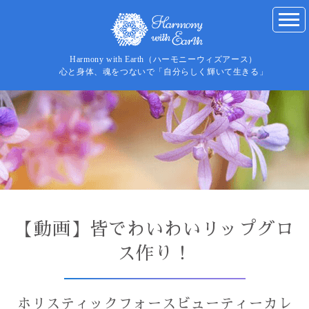
Harmony with Earth（ハーモニーウィズアース）
心と身体、魂をつないで「自分らしく輝いて生きる」
【動画】皆でわいわいリップグロ
ス作り！
ホリスティックフォースビューティーカレ