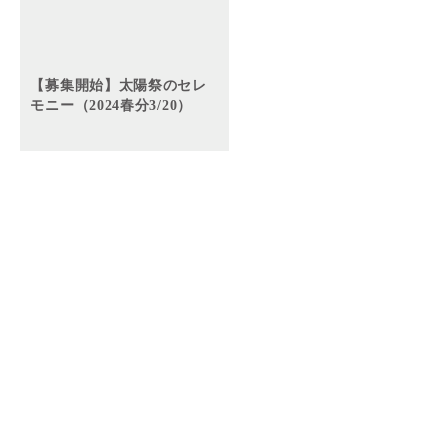
【募集開始】太陽祭のセレ
モニー（2024春分3/20）