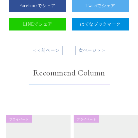
Facebookでシェア
Tweetでシェア
LINEでシェア
はてなブックマーク
＜＜前ページ
次ページ＞＞
Recommend Column
プライベート
プライベート