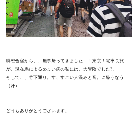
瞑想合宿から、、無事帰ってきました～！東京！電車長旅
が、現在馬によるめまい病の私には、大冒険でした?。
そして、、竹下通り。す、すごい人混みと音。に酔うなう
（汗）
どうもありがとうございます。