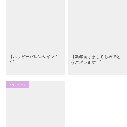
【ハッピーバレンタイン＾
【新年あけましておめでと
＾】
うございます！】
プライベート