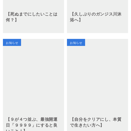
【死ぬまでにしたいことは
【久しぶりのガンジス川沐
何？】
浴へ】
お知らせ
お知らせ
【９が４つ並ぶ、最強開運
【自分をクリアにし、本質
日「９９９９」にすると良
で生きたい方へ】