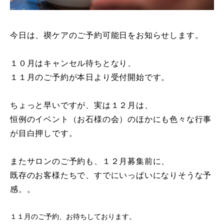
今日は、禊ケアのご予約可能日をお知らせします。
１０月はキャンセル待ちとなり、
１１月のご予約が本日より受付開始です。
ちょっと早いですが、実は１２月は、
恒例のイベント（お石様の会）のほかにも色々な行事
が目白押しです。
またサロンのご予約も、１２月募集前に、
既存のお客様たちで、すでにいっぱいになりそうな予
感。。
１１月のご予約、お待ちしております。