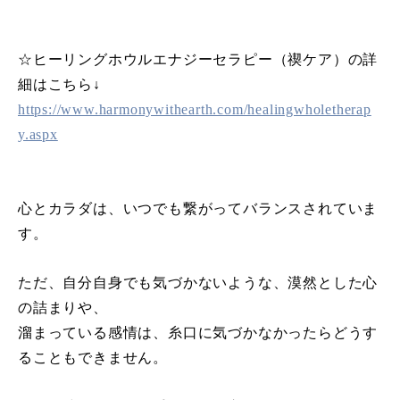
☆ヒーリングホウルエナジーセラピー（禊ケア）の詳
細はこちら↓
https://www.harmonywithearth.com/healingwholetherap
y.aspx
心とカラダは、いつでも繋がってバランスされていま
す。
ただ、自分自身でも気づかないような、漠然とした心
の詰まりや、
溜まっている感情は、糸口に気づかなかったらどうす
ることもできません。