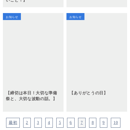
いこと！】
お知らせ
お知らせ
【締切は本日！大切な準備
【ありがとうの日】
祭と、大切な波動の話。】
最初
2
3
4
5
6
7
8
9
10