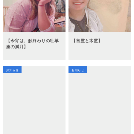
【今宵は、触終わりの牡羊
【言霊と木霊】
座の満月】
お知らせ
お知らせ