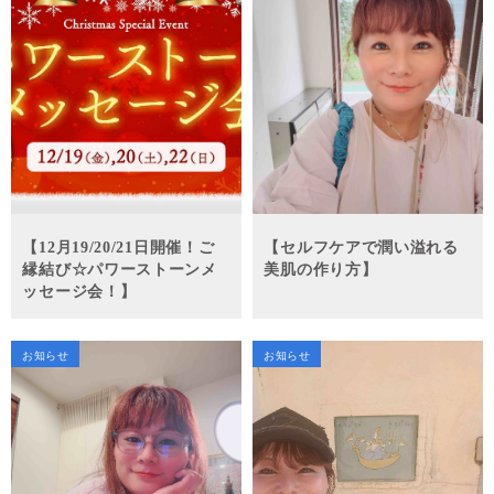
【12月19/20/21日開催！ご
【セルフケアで潤い溢れる
縁結び☆パワーストーンメ
美肌の作り方】
ッセージ会！】
お知らせ
お知らせ