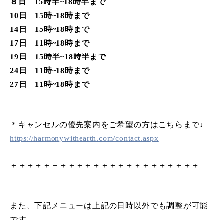
８日 15時半
~
18時半まで
10日 15時
~
18時まで
14日 15時
~
18時まで
17日 11時
~
18時まで
19日 15時半
~
18時半まで
24日 11時
~
18時まで
27日 11時
~
18時まで
＊キャンセルの優先案内をご希望の方はこちらまで↓
https://harmonywithearth.com/contact.aspx
＋＋＋＋＋＋＋＋＋＋＋＋＋＋＋＋＋＋＋＋＋＋＋
また、下記メニューは上記の日時以外でも調整が可能
です。