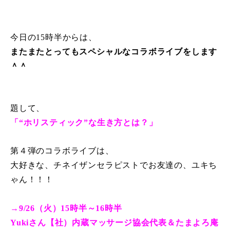
今日の15時半からは、
またまたとってもスペシャルなコラボライブをします
＾＾
題して、
「“ホリスティック”な生き方とは？」
第４弾のコラボライブは、
大好きな、チネイザンセラピストでお友達の、ユキち
ゃん！！！
→9/26（火）15時半～16時半
Yukiさん【社）内蔵マッサージ協会代表＆たまよろ庵