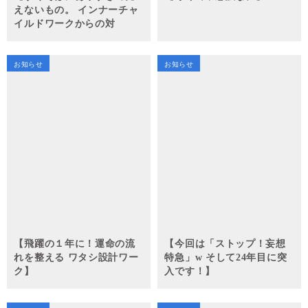
えないもの。 インナーチャ
イルドワークからの対
話。】
お知らせ
お知らせ
【飛躍の１年に！運命の流
【今回は「ストップ！妄想
れを整える ワタシ設計ワー
特急」w そして24年目に突
ク】
入です！】