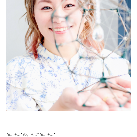
?o。+..:*?o。+..:*?o。+..:*