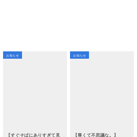
お知らせ
お知らせ
【すぐそばにありすぎて見
【尊くて不思議な。】