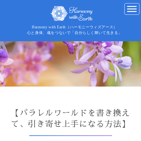
Harmony with Earth（ハーモニーウィズアース）
心と身体、魂をつないで「自分らしく輝いて生きる」
【パラレルワールドを書き換え
て、引き寄せ上手になる方法】