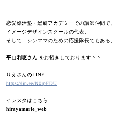
恋愛婚活塾・総研アカデミーでの講師仲間で、
イメージデザインスクールの代表、
そして、シンママのための応援隊長でもある、
平山利恵さん
をお招きしております＾＾
りえさんのLINE
https://lin.ee/N0rpFDU
インスタはこちら
hirayamarie_web