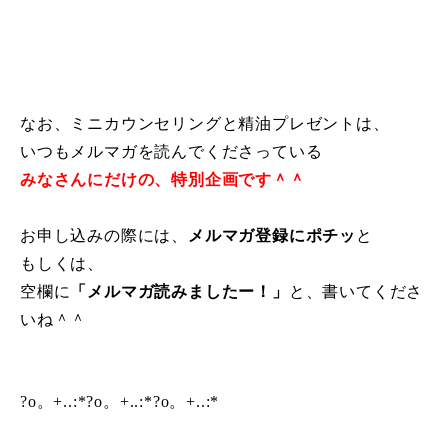
なお、ミニカウンセリングと精油プレゼントは、
いつもメルマガを読んでくださっている
みなさんにだけの、特別企画です＾＾
お申し込みの際には、
メルマガ登録にポチッ
と
もしくは、
空欄に
「メルマガ読みましたー！」
と、書いてくださ
いね＾＾
?o。+..:*?o。+..:*?o。+..:*