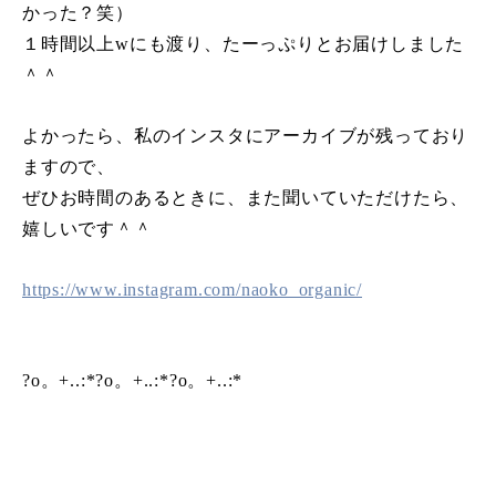
かった？笑）
１時間以上wにも渡り、たーっぷりとお届けしました
＾＾
よかったら、私のインスタにアーカイブが残っており
ますので、
ぜひお時間のあるときに、また聞いていただけたら、
嬉しいです＾＾
https://www.instagram.com/naoko_organic/
?o。+..:*?o。+..:*?o。+..:*