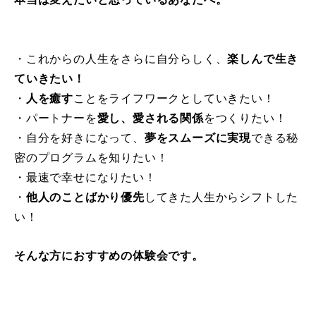
・これからの人生をさらに自分らしく、
楽しんで生き
ていきたい！
・
人を癒す
ことをライフワークとしていきたい！
・パートナーを
愛し、愛される関係
をつくりたい！
・自分を好きになって、
夢をスムーズに実現
できる秘
密のプログラムを知りたい！
・最速で幸せになりたい！
・
他人のことばかり優先
してきた人生からシフトした
い！
そんな方におすすめの体験会です。