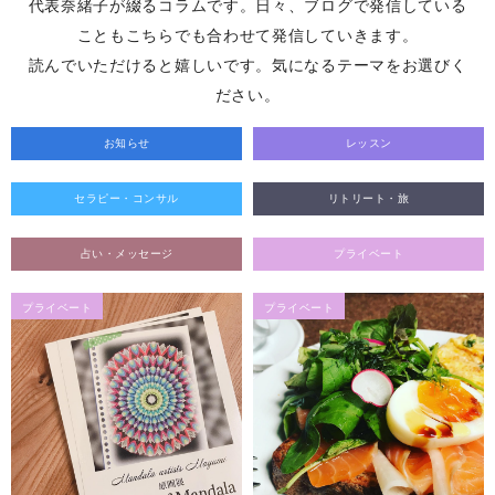
代表奈緒子が綴るコラムです。日々、ブログで発信している
こともこちらでも合わせて発信していきます。
読んでいただけると嬉しいです。気になるテーマをお選びく
ださい。
お知らせ
レッスン
セラピー・コンサル
リトリート・旅
占い・メッセージ
プライベート
プライベート
プライベート