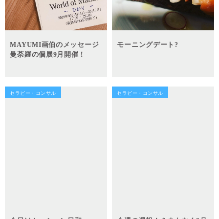
MAYUMI画伯のメッセージ
モーニングデート?
曼荼羅の個展9月開催！
セラピー・コンサル
セラピー・コンサル