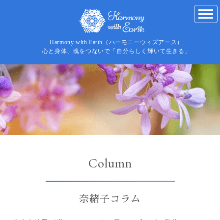
Harmony with Earth（ハーモニーウィズアース）
心と身体、魂をつないで「自分らしく輝いて生きる」
Column
奈緒子コラム