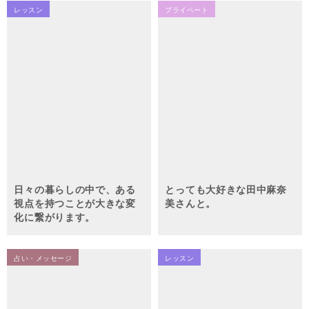
レッスン
プライベート
日々の暮らしの中で、ある
とっても大好きな田中麻奈
視点を持つことが大きな変
美さんと。
化に繋がります。
占い・メッセージ
レッスン