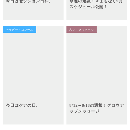
今日はセッション日和。
今週の週報！＆まもなく9月
スケジュール公開！
セラピー・コンサル
占い・メッセージ
今日はケアの日。
8/12～8/18の週報！グロウア
ップメッセージ