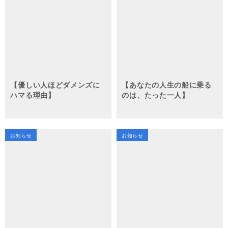
【優しい人ほどダメンズに
【あなたの人生の船に乗る
ハマる理由】
のは、たった一人】
お知らせ
お知らせ