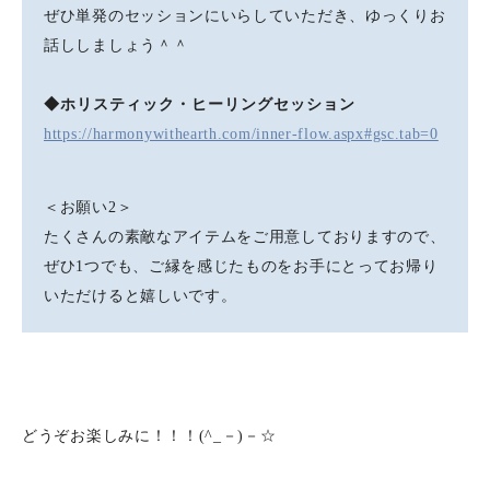
ぜひ単発のセッションにいらしていただき、ゆっくりお
話ししましょう＾＾
◆ホリスティック・ヒーリングセッション
https://harmonywithearth.com/inner-flow.aspx#gsc.tab=0
＜お願い2＞
たくさんの素敵なアイテムをご用意しておりますので、
ぜひ1つでも、ご縁を感じたものをお手にとってお帰り
いただけると嬉しいです。
どうぞお楽しみに！！！(^_－)－☆