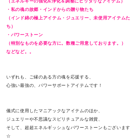
（エネルギーの強化&浄化＆調整にピッタリなアイテム）
・私の魂の故郷・インドからの贈り物たち
（インド綿の極上アイテム・ジュエリー、未使用アイテムた
ち）
・パワーストーン
（特別なものを必要な方に。数種ご用意しております。）
などなど。。
いずれも、ご縁のある方の魂を応援する、
心強い最強の、パワーサポートアイテムです！
儀式に使用したマニアックなアイテムのほか、
ジュエリーや不思議なスピリチュアルな雑貨、
そして、超超エネルギッシュなパワーストーンもございます
☆