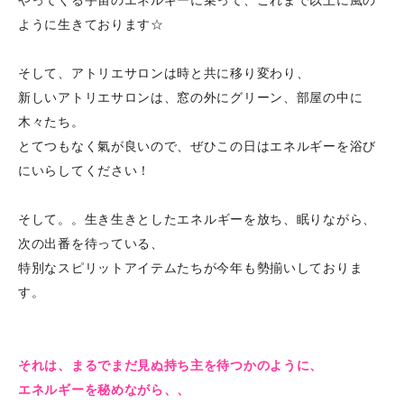
やってくる宇宙のエネルギーに乗って、これまで以上に風の
ように生きております☆
そして、アトリエサロンは時と共に移り変わり、
新しいアトリエサロンは、窓の外にグリーン、部屋の中に
木々たち。
とてつもなく氣が良いので、ぜひこの日はエネルギーを浴び
にいらしてください！
そして。
。生き生きとしたエネルギーを放ち、眠りながら、
次の出番を待っている、
特別なスピリットアイテムたちが今年も勢揃いしておりま
す。
それは、まるでまだ見ぬ持ち主を待つかのように、
エネルギーを秘めながら、、