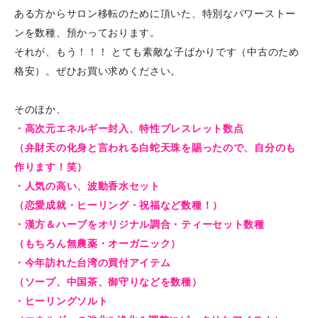
ある方からサロン移転のために頂いた、特別なパワーストー
ンを数種、預かっております。
それが、もう！！！ とても素敵な子ばかりです（中古のため
格安）。ぜひお買い求めください。
そのほか、
・高次元エネルギー封入、特性ブレスレット数点
（弁財天の化身と言われる白蛇天珠を賜ったので、自分のも
作ります！笑）
・人気の高い、波動香水セット
（恋愛成就・ヒーリング・祝福など数種！）
・漢方＆ハーブをオリジナル調合・ティーセット数種
（もちろん無農薬・オーガニック）
・今年訪れた台湾の買付アイテム
（ソープ、中国茶、御守りなどを数種）
・ヒーリングソルト