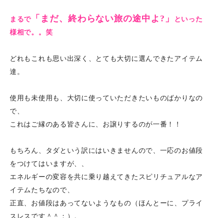
「まだ、終わらない旅の途中よ?」
まるで
といった
様相で。。笑
どれもこれも思い出深く、とても大切に選んできた
アイテム
達。
使用も未使用も、大切に使っていただきたいものばかりなの
で、
これはご縁のある皆さんに、お譲りするのが一番！！
もちろん、タダという訳にはいきませんので、一応のお値段
をつけてはいますが、、
エネルギーの変容を共に乗り越えてきたスピリチュアルなア
イテムたちなので、
正直、お値段はあってないようなもの（ほんとーに、プライ
スレスです＾＾；）。