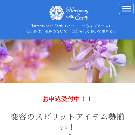
Harmony with Earth（ハーモニーウィズアース）
心と身体、魂をつないで「自分らしく輝いて生きる」
お申込受付中！！
変容のスピリットアイテム勢揃
い！