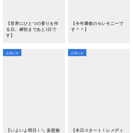
【世界にひとつの香りを作
【今年最後のセレモニーで
る日。締切まであと2日で
す＾＾】
す】
お知らせ
お知らせ
【いよいよ明日！＼ 妄想族
【本日スタート！レメディ