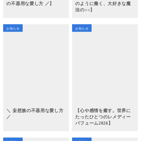
の不器用な愛し方 ／】
のように働く、大好きな魔
法の○○】
お知らせ
お知らせ
＼ 妄想族の不器用な愛し方
【心や感情を癒す。世界に
／
たったひとつのレメディー
パフューム2026】