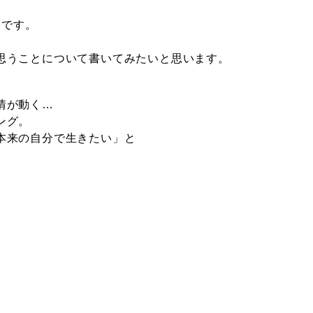
ク
です。
思うことについて書いてみたいと思います。
情が動く…
ング。
本来の自分で生きたい」と
。