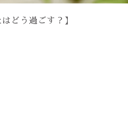
たはどう過ごす？】