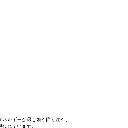
エネルギーが最も強く降り注ぐ、
呼ばれています。