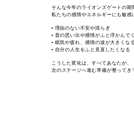
そんな今年のライオンズゲートの期間（
私たちの感情やエネルギーにも敏感
• 理由のない不安や揺らぎ
• 昔の思い出や感情がふと浮かんで
• 眠気や疲れ、感情の波が大きくな
• 自分の人生をふと見直したくなる
こうした変化は、すべて
あなたが、
次のステージへ進む準備が整ってき