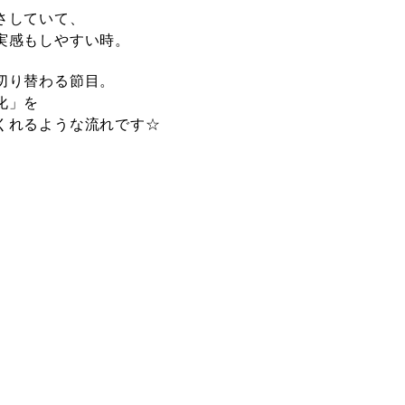
さしていて、
実感もしやすい時。
切り替わる節目
。
化」を
くれるような流れです☆