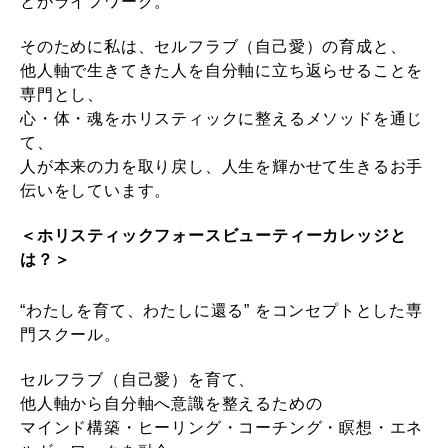
とがライフワーク。
そのために私は、セルフラブ（自己愛）の育成と、
他人軸で生きてきた人を自分軸に立ち返らせることを
専門とし、
心・体・魂をホリスティックに整えるメソッドを通じ
て、
人が本来の力を取り戻し、人生を輝かせて生きるお手
伝いをしています。
＜ホリスティックフォースビューティーカレッジと
は？＞
“わたしを育て、わたしに還る” をコンセプトとした専
門スクール。
セルフラブ（自己愛）を育て、
他人軸から自分軸へ意識を整えるための
マインド構築・ヒーリング・コーチング・瞑想・エネ