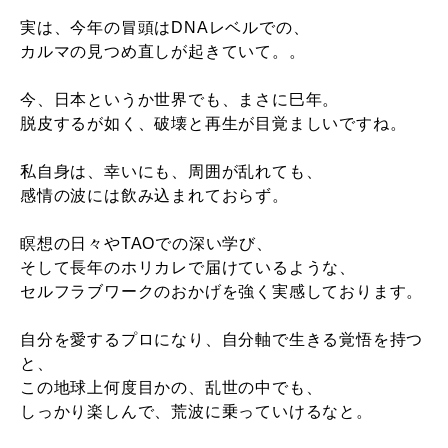
実は、今年の冒頭はDNAレベルでの、
カルマの見つめ直しが起きていて。。
今、日本というか世界でも、まさに巳年。
脱皮するが如く、破壊と再生が目覚ましいですね。
私自身は、幸いにも、周囲が乱れても、
感情の波には飲み込まれておらず。
瞑想の日々やTAOでの深い学び、
そして長年のホリカレで届けているような、
セルフラブワークのおかげを強く実感しております。
自分を愛するプロになり、自分軸で生きる覚悟を持つ
と、
この地球上何度目かの、乱世の中でも、
しっかり楽しんで、荒波に乗っていけるなと。