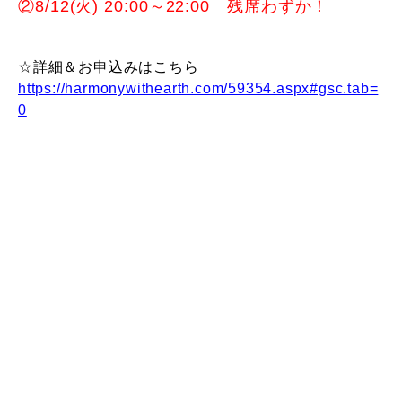
②8/12
(火) 20:00～
22:00 残席わずか！
☆詳細＆お申込みはこちら
https://harmonywithearth.com/59354.aspx#gsc.tab=
0