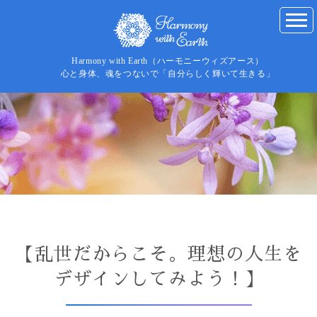
Harmony with Earth（ハーモニーウィズアース）
心と身体、魂をつないで「自分らしく輝いて生きる」
【乱世だからこそ。理想の人生を
デザインしてみよう！】