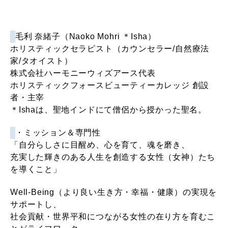
毛利 奈緒子（Naoko Mohri ＊Isha）
ホリスティックセラピスト（カウンセラー/自然療法
家/タオイスト）
株式会社ハーモニーウィズアース代表
ホリスティックフォースビューティーカレッジ 創設
者・主宰
＊Ishaは、聖地インドにて僧侶から授かった聖名。
・ミッション＆専門性
「自分らしさに目醒め、心を育て、魂を磨き、
充実した輝きのある人生を創造する女性（女神）たち
を導くこと」
Well-Being（より良い生き方・幸福・健康）の実現を
サポートし、
社会貢献・世界平和につながる女性の在り方を育むこ