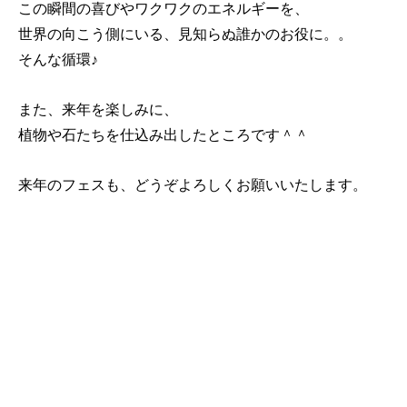
この瞬間の喜びやワクワクのエネルギーを、
世界の向こう側にいる、見知らぬ誰かのお役に。。
そんな循環♪
また、来年を楽しみに、
植物や石たちを仕込み出したところです＾＾
来年のフェスも、どうぞよろしくお願いいたします。