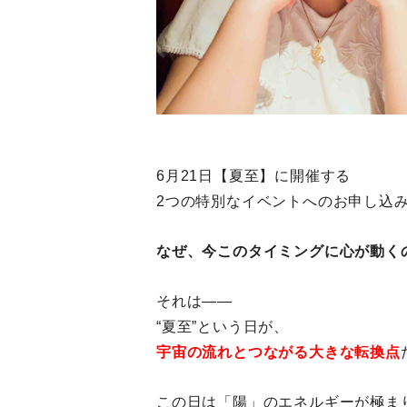
6月21日【夏至】に開催する
2つの特別なイベントへのお申し込
なぜ、今このタイミングに心が動く
それは――
“夏至”という日が、
宇宙の流れとつながる大きな転換点
この日は「陽」のエネルギーが極ま