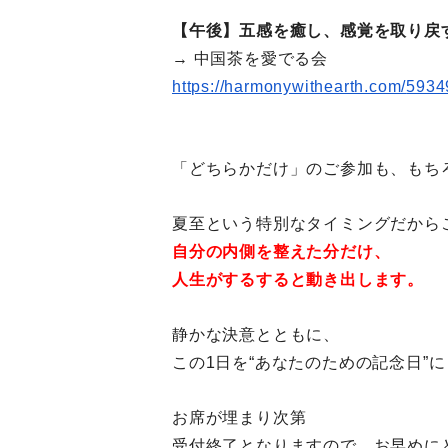
【午後】五感を癒し、感覚を取り戻
→ 中国茶を愛でる会
https://harmonywithearth.com/
5934
「どちらかだけ」のご参加も、もち
夏至という特別なタイミングだから
自分の内側を整えた分だけ、
人生がするすると動き出します。
静かな決意とともに、
この1日を“あなたのための記念日”
お席が埋まり次第
受付終了となりますので、お早めに