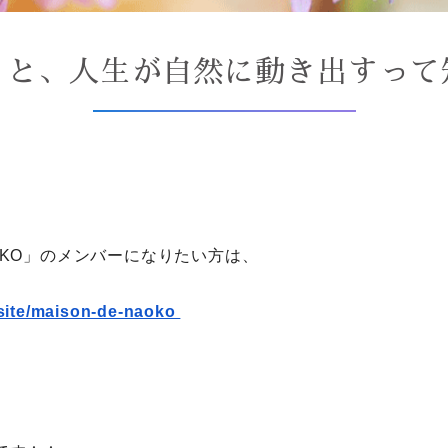
くと、人生が自然に動き出すって
NAOKO」のメンバーになりたい方は、
.site/maison-de-naoko
、