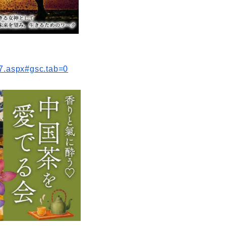
7.aspx#gsc.tab=0