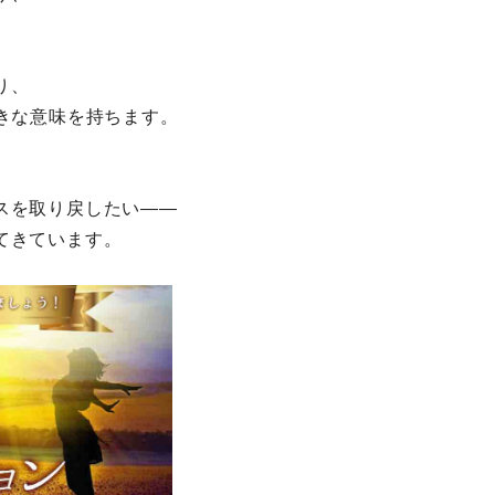
り、
きな意味を持ちます。
スを取り戻したい――
てきています。