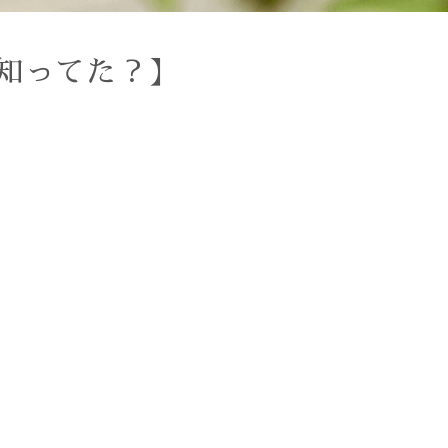
知ってた？】