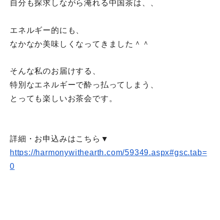
自分も探求しながら淹れる中国茶は、、
エネルギー的にも、
なかなか美味しくなってきました＾＾
そんな私のお届けする、
特別なエネルギーで酔っ払ってしまう、
とっても楽しいお茶会です。
詳細・お申込みはこちら▼
https://harmonywithearth.com/
59349.aspx#gsc.tab=
0