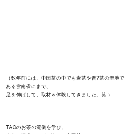
（数年前には、
中国茶の中でも岩茶や普?茶の聖地で
ある雲南省にまで、
足を伸ばして、取材＆体験してきました。笑
）
TAOのお茶の流儀を学び、