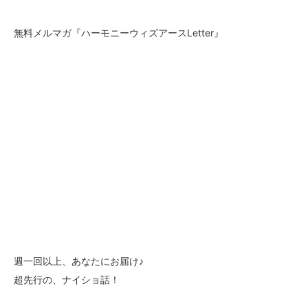
無料メルマガ『ハーモニーウィズアースLetter』
週一回以上、あなたにお届け♪
超先行の、ナイショ話！