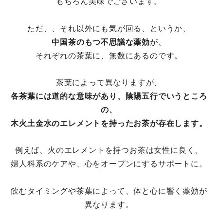
もちろん美味でございます。
ただ、、それ以外にも気が回る、というか、
中国茶のもつ不思議な薬効
が、
それぞれの茶葉に、無数にあるのです。
茶葉によって異なりますが、
各茶葉には道的な意味があり、
陰陽五行でいうところ
の、
木火土金水のエレメントを
持ったお茶が
存在します。
例えば、火のエレメントを持つお茶は女性に良く、
婦人科系のケアや、心をオープンにするサポートに。
飲むタイミングや茶葉によって、体と心に響く薬効が
異なります。