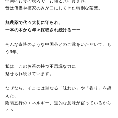
中国のお寺の境内で、お経と共に育まれ、
昔は僧侶や檀家のみが口にしてきた特別な茶葉。
無農薬で代々大切に守られ、
一本の木から年々採取され続けるーー
そんな奇跡のような中国茶とのご縁をいただいて、も
う9年。
私は、このお茶の持つ不思議な力に
魅せられ続けています。
なぜなら、そこには単なる「味わい」や「香り」を超
えた、
陰陽五行のエネルギー、道的な意味が宿っているから
＾＾