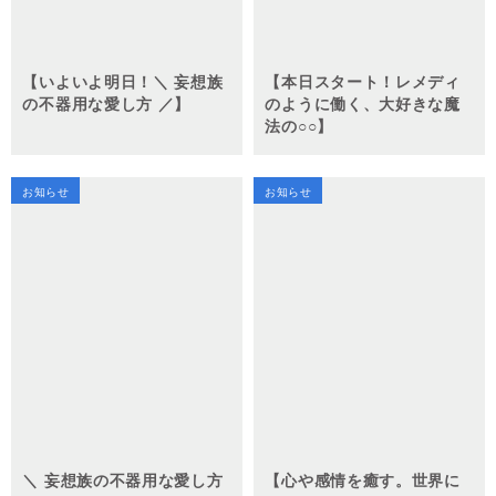
【いよいよ明日！＼ 妄想族
【本日スタート！レメディ
の不器用な愛し方 ／】
のように働く、大好きな魔
法の○○】
お知らせ
お知らせ
＼ 妄想族の不器用な愛し方
【心や感情を癒す。世界に