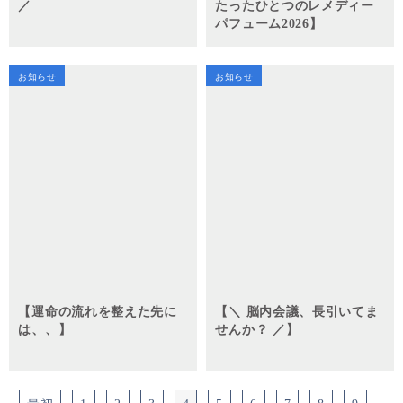
／
たったひとつのレメディー
パフューム2026】
お知らせ
お知らせ
【運命の流れを整えた先に
【＼ 脳内会議、長引いてま
は、、】
せんか？ ／】