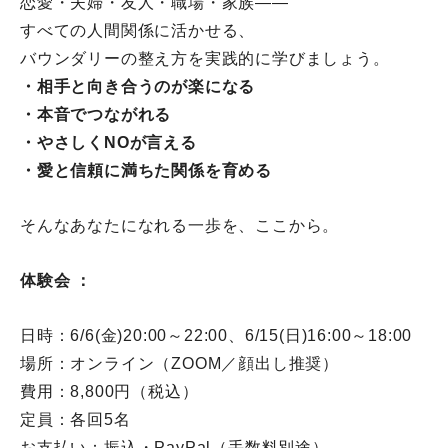
恋愛・夫婦・友人・職場・家族――
すべての人間関係に活かせる、
バウンダリーの整え方を実践的に学びましょう。
・相手と向き合うのが楽になる
・本音でつながれる
・やさしくNOが言える
・愛と信頼に満ちた関係を育める
そんなあなたになれる一歩を、ここから。
体験会 ：
日時：6/6(金)20:00～22:00、6/15(日)
16:00～18:00
場所：オンライン（ZOOM／顔出し推奨）
費用：8,800円（税込）
定員：各回5名
お支払い：振込・PayPal（手数料別途）