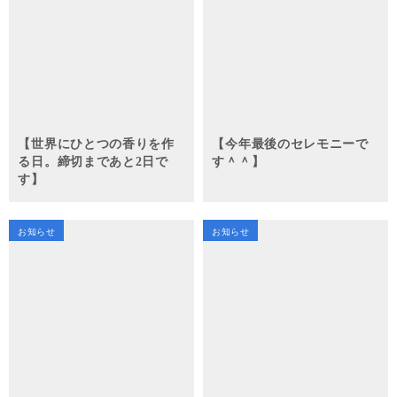
【世界にひとつの香りを作
【今年最後のセレモニーで
る日。締切まであと2日で
す＾＾】
す】
お知らせ
お知らせ