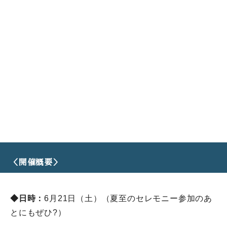
＜開催概要＞
◆日時：
6月21日（土）（
夏至のセレモニー参加のあ
とにもぜひ?）