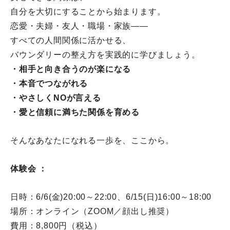
自分を大切にすることから始まります。
恋愛・夫婦・友人・職場・家族――
すべての人間関係に活かせる、
バウンダリーの整え方を実践的に学びましょう。
・相手と向き合うのが楽になる
・本音でつながれる
・やさしくNOが言える
・愛と信頼に満ちた関係を育める
そんなあなたになれる一歩を、ここから。
体験会 ：
日時：6/6(金)20:00～22:00、6/15(日)
16:00～18:00
場所：オンライン（ZOOM／顔出し推奨）
費用：8,800円（税込）