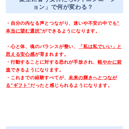
ョン」で何が変わる？
・自分の内なる声とつながり、迷いや不安の中でも
“
本当に望む選択”
ができるようになります。
・心と体、魂のバランスが整い、
「私は私でいい」と
思える安心感
が育まれます。
・行動することに対する恐れが手放され、
軽やかに前
進
できるよう
になります。
・これまでの経験すべてが、
未来の輝きへとつなが
る“ギフト”
だ
ったと感じられるようになります。