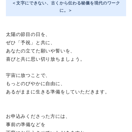
＜文字にできない、古くから伝わる秘儀を現代のワーク
に。＞
太陽の節目の日を、
ぜひ「予祝」と共に、
あなたの立てた願いや誓いを、
喜びと共に思い切り放ちましょう。
宇宙に放つことで、
もっとのびやかに自由に、
あるがままに生きる準備をしていただきます。
お申込みくださった方には、
事前の準備などを