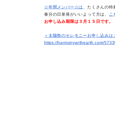
☆年間メンバー☆は
、たくさんの特
春分の日単発がいいよって方は、
こ
お申し込み期限は３月１５日です。
＜太陽祭のセレモニーお申し込みは
https://harmonywithearth.com/
5733