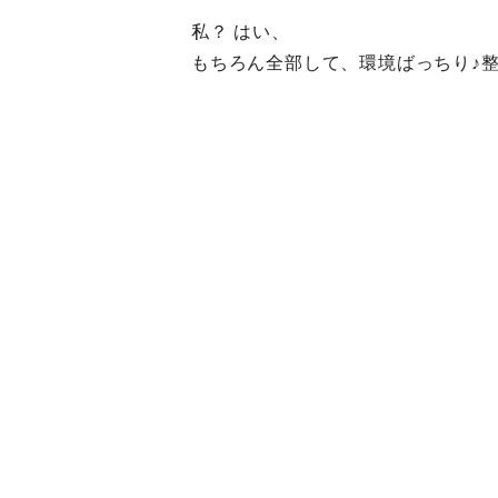
私？ はい、
もちろん全部して、環境ばっちり♪整