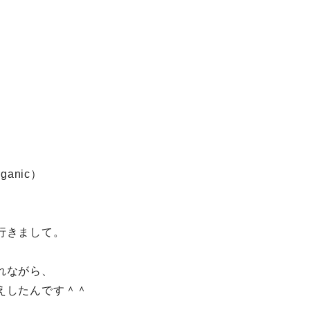
rganic）
行きまして。
れながら、
えしたんです＾＾