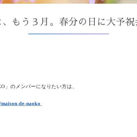
は、もう３月。春分の日に大予祝
NAOKO」のメンバーになりたい方は、
te/maison-de-naoko