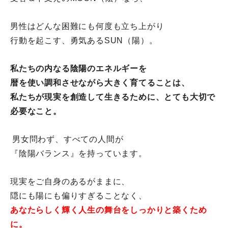
男性はどんな困難にも
何度も立ち上がり
行動を起こす、
勇気あるSUN（陽）。
私たちの内なる陰陽のエネルギーを
暦を使い
調和させながら大きく育てることは、
私たちが現実を創造して生きるために、
とても大切で
必要なこと。
男女問わず、すべての人間が
『陰陽バランス』を持っています。
現実をご自身のあるがままに、
隠にも陽にも偏りすぎることなく、
あなたらしく輝く人生の舞台を
しっかりと築くため
に。