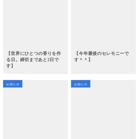
【世界にひとつの香りを作
【今年最後のセレモニーで
る日。締切まであと2日で
す＾＾】
す】
お知らせ
お知らせ