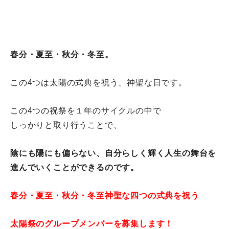
春分・夏至・秋分・冬至。
この4つは太陽の式典を祝う、
神聖な日です。
この4つの祝祭を１
年のサイクルの中で
しっかりと取り行うことで、
陰にも陽にも偏らない、
自分らしく輝く人生の舞台を
進んでいくことができるのです。
春分・夏至・秋分・
冬至
神聖な四つの
式典を祝う
太陽祭の
グループメンバーを
募集します！