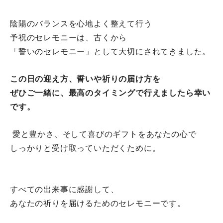
陰陽のバランスを心地よく整えて行う
予祝のセレモニーは、
古くから
「誓いのセレモニー」として
大切にされてきました。
この日の迎え方、
誓いや祈りの届け方を
ぜひご一緒に、最高のタイミングで
行えましたら幸い
です。
愛と豊かさ、そして喜びのギフトを
あなたの心で
しっかりと受け取っていただくために。
すべての出来事に感謝して、
あなたの祈りを届けるための
セレモニーです。