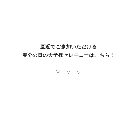
直近でご参加いただける
春分の日の大予祝セレモニーはこちら！
▽ ▽ ▽