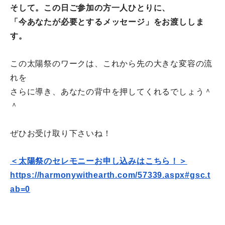
そして。この日ご参加の方一人ひとりに、
「今あなたが必要とするメッセージ」をお渡ししま
す。
この太陽祭のワークは、
これから先の大きな変容の流
れを
さらに導き、
あなたの背中を
押してくれるでしょう＾
＾
ぜひお受け取り下さいね！
＜太陽祭のセレモニーお申し込みはこちら！＞
https://harmonywithearth.com/
57339.aspx#gsc.t
ab=0