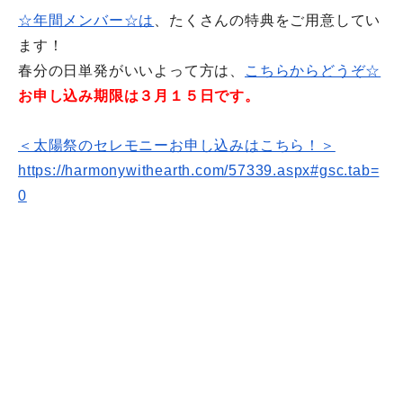
☆年間メンバー☆は
、たくさんの特典をご用意してい
ます！
春分の日単発がいいよって方は、
こちらからどうぞ☆
お申し込み期限は３月１５日です。
＜太陽祭のセレモニーお申し込みはこちら！＞
https://harmonywithearth.com/
57339.aspx#gsc.tab=
0