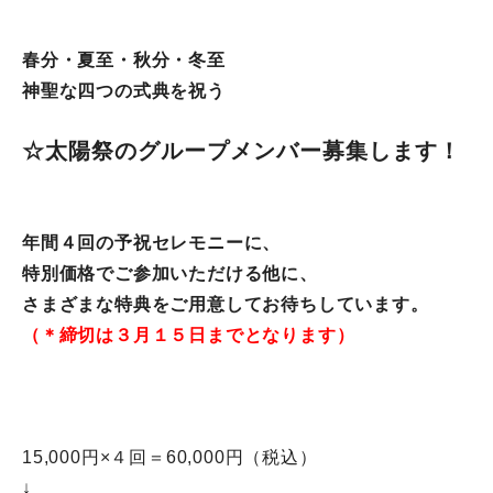
春分・夏至・秋分・
冬至
神聖な四つの
式典を祝う
☆太陽祭の
グループメンバー
募集します！
年間４回の予祝セレモニーに、
特別価格でご参加いただける他に、
さまざまな特典をご用意してお待ちしています。
（＊締切は３月１５日までとなります）
15,000円×４回＝60,000円（税込）
↓