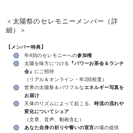
＜太陽祭のセレモニーメンバー（詳
細）＞
【メンバー特典】
年4回のセレモニーへの
参加権
太陽を味方につける
『パワーお茶会＆ランチ
会』
にご招待
（リアル＆オンライン・年2回程度）
世界の太陽祭＆パワフルな
エネルギー写真を
お届け
天体のリズムによって起こる、
時流の流れや
変化についてシェア
（文章、音声、動画含む）
あなた自身の祈りや誓いの宣言
の場の提供