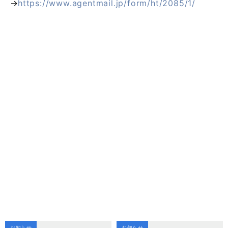
→
https://www.agentmail.jp/form/ht/2085/1/
お知らせ
お知らせ