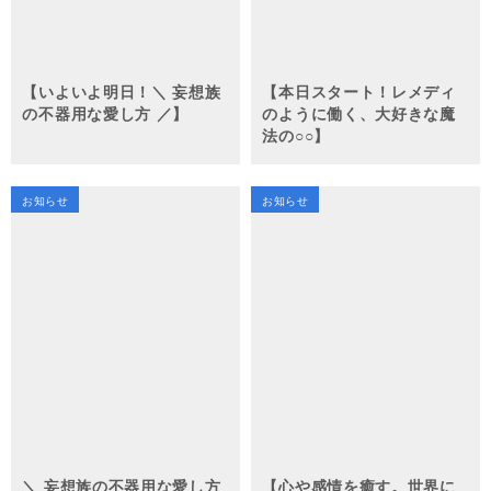
【いよいよ明日！＼ 妄想族
【本日スタート！レメディ
の不器用な愛し方 ／】
のように働く、大好きな魔
法の○○】
お知らせ
お知らせ
＼ 妄想族の不器用な愛し方
【心や感情を癒す。世界に