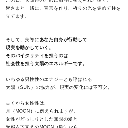
この日、太陽祭のために清浄に整えられた場で、
皆さまと一緒に、宣言を作り、
祈りの光を集めて柱を
立てます。
そして、実際に
あなた自身が行動して
現実を動かしていく。
そのバイタリティを担うのは
社会性を担う
太陽のエネルギーです。
いわゆる男性性のエナジーとも呼ばれる
太陽（SUN）の協力が、
現実の変化には不可欠。
古くから女性性は、
月（MOON）に例えられますが、
女性がどっしりとした無限の愛と
受容＆下支えのMOON（陰）なら、