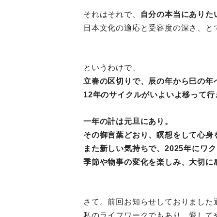
それはそれで、
自分の本当にありた
日本文化の適応と受容度の深さ、と
というわけで、
立春の区切りで、辰の年から巳の年
12年のサイクルがいよいよ移って行
一年の計は元旦にあり。
その御言葉どおり、瞑想をして心身
また新しい気持ちで、2025年にワ
季節や物事の変化を楽しみ、
大切に
さて。前回お知らせしておりました
私のライフワークでもあり、愛して