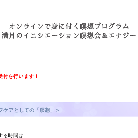
オンラインで身に付く瞑想プログラム
・満月のイニシエーション瞑想会＆エナジー
受付を行います！
フケアとしての「瞑想」＞
する時間は、