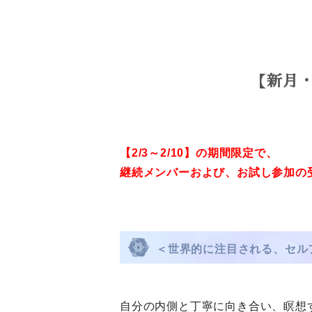
【新月
【2/3～2/10】の期間限定で、
継続メンバーおよび、
お試し参加の
＜世界的に注目される、セル
自分の内側と丁寧に向き合い、瞑想