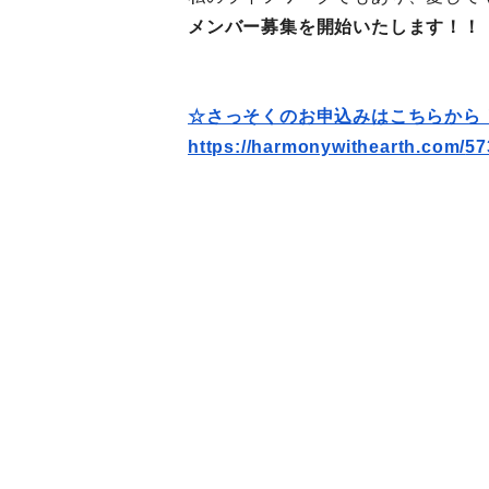
メンバー募集を開始いたします！！
☆さっそくのお申込みはこちらから
https://harmonywithearth.com/
57