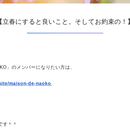
【立春にすると良いこと。そしてお約束の！
NAOKO」のメンバーになりたい方は、
.site/maison-de-naoko
、
です＾＾