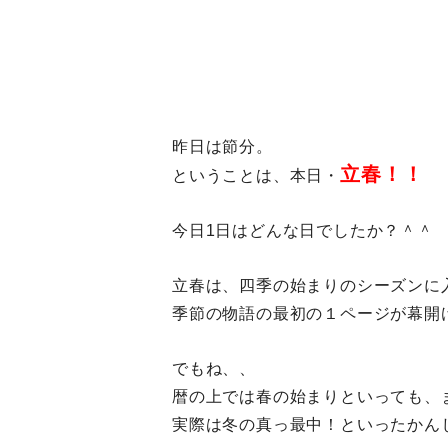
昨日は節分。
立春！！
ということは、本日・
今日1日はどんな日でしたか？＾＾
立春は、四季の始まりのシーズンに
季節の物語の最初の１ページが幕開
でもね、、
暦の上では春の始まりといっても、
実際は冬の真っ最中！といったかん