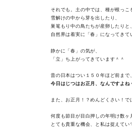
それでも。土の中では、種が根っこ
雪解けの中から芽を出したり、
巣篭もり中の鳥たちが産卵したりと
自然界は着実に「春」になってきて
静かに「春」の気が、
「立」ち上がってきています＾＾
昔の日本はつい１５０年ほど前まで
今日はじつはお正月、なんですよね
また、お正月！？めんどくさい！で
何度も節目が目白押しの年明け数ヶ
とても貴重な機会、と私は捉えてい