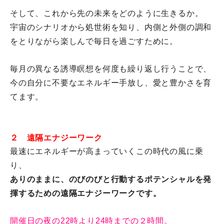
そして、これから先の未来をどのように生きるか。
宇宙のシナリオから処世術を知り、
内側と外側の調和
をとりながら楽しんで毎日を過ごすために。
毎月の異なる誘導瞑想を何度も繰り返し行うことで、
今の自分に不要なエネルギー手放し、愛と豊かさを育
てます。
２ 遠隔エナジーワーク
最速にエネルギーが高まっていくこの時代の風に乗
り、
ありのままに、
のびのびと行動するポテンシャルを発
揮するための遠隔エナジーワ
ークです。
開催日の夜の22時より24時までの２時間。