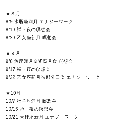
★８月
8/9 水瓶座満月 エナジーワーク
8/13 禅・夜の瞑想会
8/23 乙女座新月 瞑想会
★９月
9/8 魚座満月※皆既月食 瞑想会
9/17 禅・夜の瞑想会
9/22 乙女座新月※部分日食 エナジーワーク
★10月
10/7 牡羊座満月 瞑想会
10/16 禅・夜の瞑想会
10/21 天秤座新月 エナジーワーク