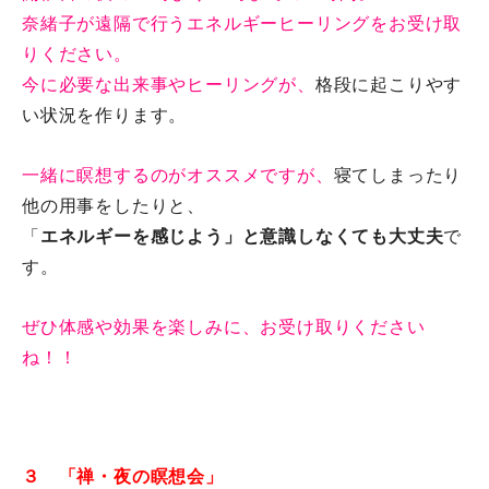
奈緒子が遠隔で行うエネルギーヒーリングをお受け取
りください。
今に必要な出来事やヒーリングが、
格段に起こりやす
い状況を作り
ます。
一緒に瞑想するのがオススメですが、
寝てしまったり
他の用事をし
たりと、
「
エネルギーを感じよう」と意識しなくても大丈夫
で
す。
ぜひ体感や効果を楽しみに、
お受け取りください
ね！！
３ 「禅・夜の瞑想会」