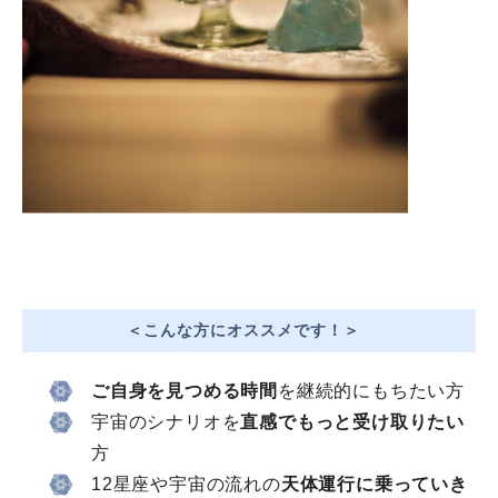
＜こんな方にオススメです！＞
ご自身を見つめる時間
を継続的にもちたい方
宇宙のシナリオを
直感でもっと受け取りたい
方
12星座や宇宙の流れの
天体運行に乗っていき