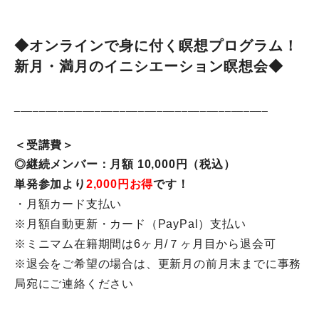
◆オンラインで身に付く瞑想プログラム！
新月・満月のイニシエーション瞑想会◆
______________________________
___________
＜受講費＞
◎継続メンバー：月額 10,000円（税込）
単発参加より
2,000円お得
です！
・月額カード支払い
※月額自動更新・カード（PayPal）支払い
※ミニマム在籍期間は6ヶ月/７ヶ月目から退会可
※退会をご希望の場合は、
更新月の前月末までに事務
局宛にご連絡ください