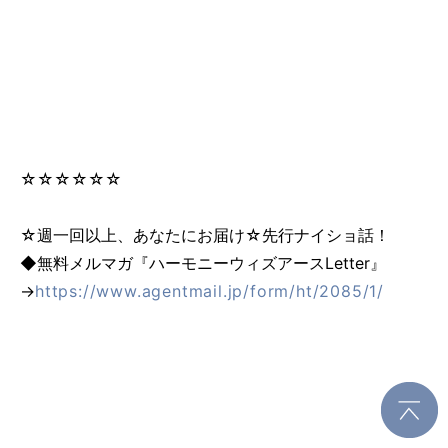
☆☆☆☆☆☆
☆週一回以上、あなたにお届け☆先行ナイショ話！
◆無料メルマガ『ハーモニーウィズアースLetter』
→
https://www.agentmail.jp/form/ht/2085/1/