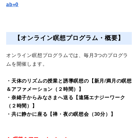
ab=0
【オンライン瞑想プログラム・概要】
オンライン瞑想プログラムでは、
毎月3つのプログラ
ムを開催します。
・天体のリズムの授業と誘導瞑想の【新月/満月の瞑想
＆
アファメーション（
２時間
）】
・奈緒子からみなさまへ送る【遠隔エナジーワーク
（２時間）】
・共に静かに座る【禅・夜の瞑想会（30分）】