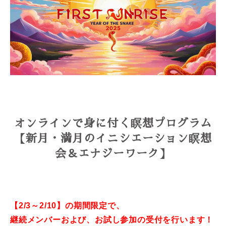
オンラインで身に付く瞑想プログラム
【新月・満月のイニシエーション瞑想
会＆エナジーワーク】
【2/3～2/10】の期間限定で、
継続メンバーおよび、
お試し参加の受付を行います！