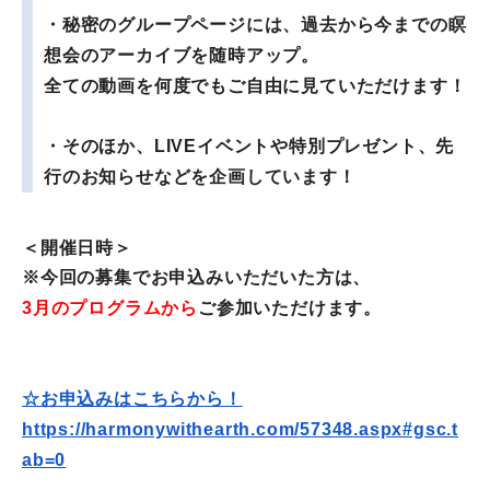
・秘密のグループページには、
過去から今までの瞑
想会のアーカイブを随時アップ。
全ての動画を何度でもご自由に見ていただけます！
・そのほか、LIVEイベントや特別プレゼント、
先
行のお知らせなどを企画しています！
＜開催日時＞
※今回の募集でお申込みいただいた方は、
3月のプログラムから
ご参加いただけます。
☆お申込みはこちらから！
https://harmonywithearth.com/
57348.aspx#gsc.t
ab=0