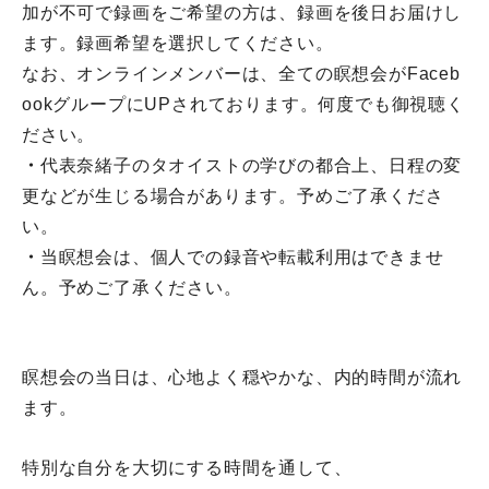
加が不可で録画をご希望の方は、録画を後日お届けし
ます。
録画希望を選択してください。
なお、オンラインメンバーは、
全ての瞑想会がFaceb
ookグループにUPされております。
何度でも御視聴く
ださい。
・
代表奈緒子のタオイストの学びの都合上、
日程の変
更などが生じる場合があります。予めご了承くださ
い。
・
当瞑想会は、個人での録音や転載利用はできませ
ん。
予めご了承ください。
瞑想会の当日は、心地よく穏やかな、内的時間が流れ
ます。
特別な自分を大切にする時間を通して、