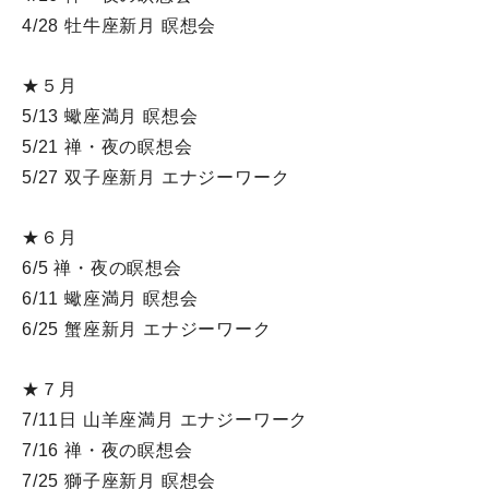
4/28 牡牛座新月 瞑想会
★５月
5/13 蠍座満月 瞑想会
5/21 禅・夜の瞑想会
5/27 双子座新月 エナジーワーク
★６月
6/5 禅・夜の瞑想会
6/11 蠍座満月 瞑想会
6/25 蟹座新月 エナジーワーク
★７月
7/11日 山羊座満月 エナジーワーク
7/16 禅・夜の瞑想会
7/25 獅子座新月 瞑想会