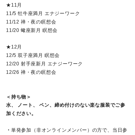
★11月
11/5 牡牛座満月 エナジーワーク
11/12 禅・夜の瞑想会
11/20 蠍座新月 瞑想会
★12月
12/5 双子座満月 瞑想会
12/20 射手座新月 エナジーワーク
12/26 禅・夜の瞑想会
＜持ち物＞
水、 ノート、 ペン、締め付けのない楽な服装でご参
加ください。
・
単発参加（非オンラインメンバー）の方で、
当日参