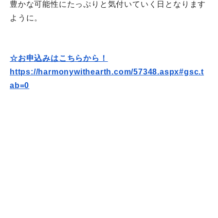
豊かな可能性にたっぷりと気付いていく日となります
ように。
☆お申込みはこちらから！
https://harmonywithearth.com/
57348.aspx#gsc.t
ab=0