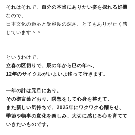
それはそれで、
自分の本当にありたい姿を探れる好機
なので、
日本文化の適応と受容度の深さ、とてもありがたく感
じています＾
＾
というわけで、
立春の区切りで、辰の年から巳の年へ、
12年のサイクルがいよいよ移って行きます。
一年の計は元旦にあり。
その御言葉どおり、瞑想をして心身を整えて、
また新しい気持ちで、2025年にワクワク心躍らせ、
季節や物事の変化を楽しみ、
大切に感じる心を育てて
いきたいもの
です。