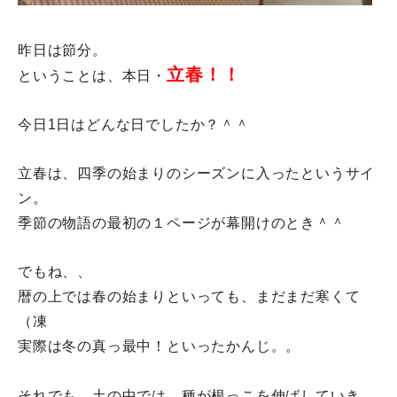
昨日は節分。
立春！！
ということは、本日・
今日1日はどんな日でしたか？＾＾
立春は、四季の始まりのシーズンに入ったというサイ
ン。
季節の物語の最初の１ページが幕開けのとき＾＾
でもね、、
暦の上では春の始まりといっても、まだまだ寒くて
（凍
実際は冬の真っ最中！といったかんじ。。
それでも。土の中では、種が根っこを伸ばしていき、