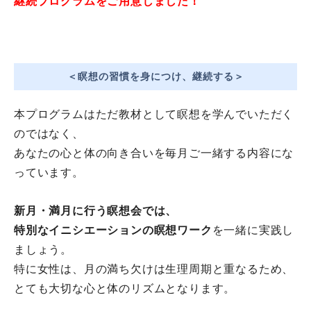
継続プログラムをご用意しました！
＜瞑想の習慣を身につけ、継続する＞
本プログラムはただ教材として瞑想を学んでいただく
のではなく、
あなたの心と体の向き合いを毎月ご一緒する内容にな
っています。
新月・
満月に行う瞑想会では、
特別なイニシエーションの瞑想ワーク
を一緒に実践し
ましょう。
特に女性は、月の満ち欠けは生理周期と重なるため、
とても大切な心と体のリズムとなります。