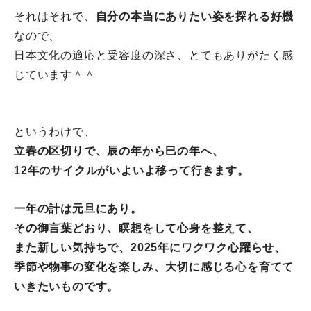
それはそれで、
自分の本当にありたい姿を探れる好機
なので、
日本文化の適応と受容度の深さ、とてもありがたく感
じています＾
＾
というわけで、
立春の区切りで、辰の年から巳の年へ、
12年のサイクルがいよいよ移って行きます。
一年の計は元旦にあり。
その御言葉どおり、瞑想をして心身を整えて、
また新しい気持ちで、2025年にワクワク心躍らせ、
季節や物事の変化を楽しみ、
大切に感じる心を育てて
いきたいもの
です。