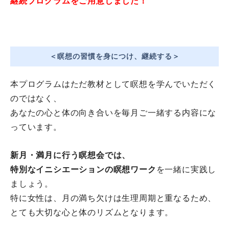
継続プログラムをご用意しました！
＜瞑想の習慣を身につけ、継続する＞
本プログラムはただ教材として瞑想を学んでいただく
のではなく、
あなたの心と体の向き合いを毎月ご一緒する内容にな
っています。
新月・
満月に行う瞑想会では、
特別なイニシエーションの瞑想ワーク
を一緒に実践し
ましょう。
特に女性は、月の満ち欠けは生理周期と重なるため、
とても大切な心と体のリズムとなります。