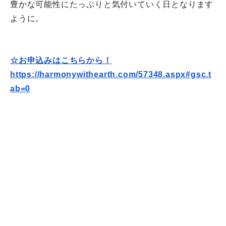
豊かな可能性にたっぷりと気付いていく日となります
ように。
☆お申込みはこちらから！
https://harmonywithearth.com/
57348.aspx#gsc.t
ab=0