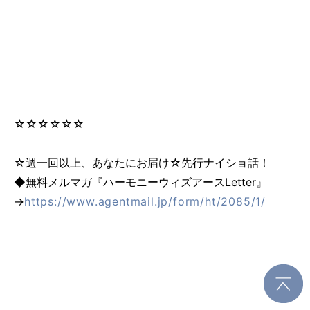
☆☆☆☆☆☆
☆週一回以上、あなたにお届け☆先行ナイショ話！
◆無料メルマガ『ハーモニーウィズアースLetter』
→
https://www.agentmail.jp/form/ht/2085/1/