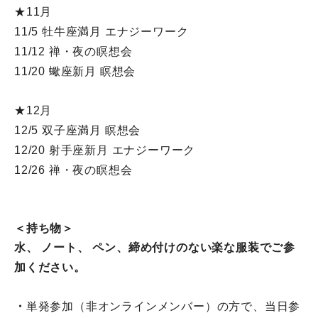
★11月
11/5 牡牛座満月 エナジーワーク
11/12 禅・夜の瞑想会
11/20 蠍座新月 瞑想会
★12月
12/5 双子座満月 瞑想会
12/20 射手座新月 エナジーワーク
12/26 禅・夜の瞑想会
＜持ち物＞
水、 ノート、 ペン、締め付けのない楽な服装でご参
加ください。
・
単発参加（非オンラインメンバー）の方で、
当日参