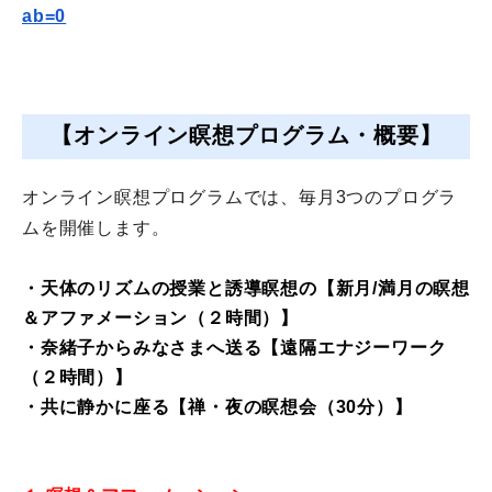
ab=0
【オンライン瞑想プログラム・概要】
オンライン瞑想プログラムでは、
毎月3つのプログラ
ムを開催します。
・天体のリズムの授業と誘導瞑想の【新月/満月の瞑想
＆
アファメーション（
２時間
）】
・奈緒子からみなさまへ送る【遠隔エナジーワーク
（２時間）】
・共に静かに座る【禅・夜の瞑想会（30分）】