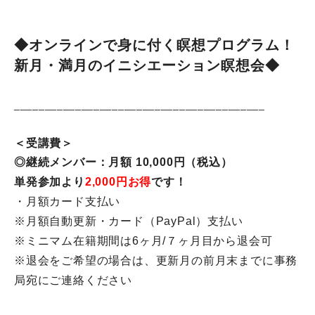
◆オンラインで身に付く瞑想プログラム！
新月・満月のイニシエーション瞑想会◆
______________________________
___________
＜受講費＞
◎継続メンバー：月額 10,000円（税込）
単発参加より
2,000円お得
です！
・月額カード支払い
※月額自動更新・カード（PayPal）支払い
※ミニマム在籍期間は6ヶ月/７ヶ月目から退会可
※退会をご希望の場合は、
更新月の前月末までに事務
局宛にご連絡ください