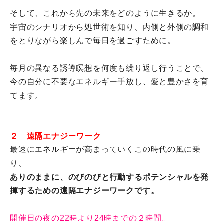
そして、これから先の未来をどのように生きるか。
宇宙のシナリオから処世術を知り、
内側と外側の調和
をとりながら楽しんで毎日を過ごすために。
毎月の異なる誘導瞑想を何度も繰り返し行うことで、
今の自分に不要なエネルギー手放し、愛と豊かさを育
てます。
２ 遠隔エナジーワーク
最速にエネルギーが高まっていくこの時代の風に乗
り、
ありのままに、
のびのびと行動するポテンシャルを発
揮するための遠隔エナジーワ
ークです。
開催日の夜の22時より24時までの２時間。