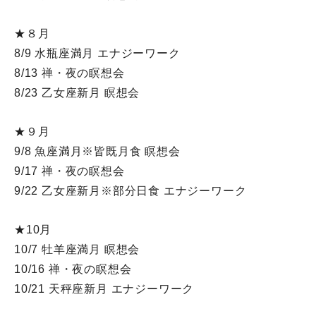
★８月
8/9 水瓶座満月 エナジーワーク
8/13 禅・夜の瞑想会
8/23 乙女座新月 瞑想会
★９月
9/8 魚座満月※皆既月食 瞑想会
9/17 禅・夜の瞑想会
9/22 乙女座新月※部分日食 エナジーワーク
★10月
10/7 牡羊座満月 瞑想会
10/16 禅・夜の瞑想会
10/21 天秤座新月 エナジーワーク