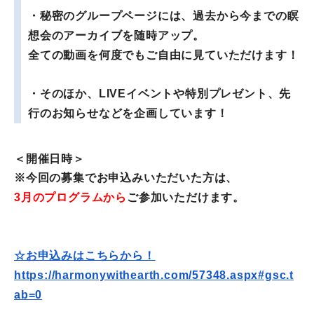
・秘密のグループページには、
過去から今までの瞑
想会のアーカイブを随時アップ。
全ての動画を何度でもご自由に見ていただけます！
・そのほか、LIVEイベントや特別プレゼント、
先
行のお知らせなどを企画しています！
＜開催日時＞
※今回の募集でお申込みいただいた方は、
3月のプログラムから
ご参加いただけます。
☆お申込みはこちらから！
https://harmonywithearth.com/
57348.aspx#gsc.t
ab=0