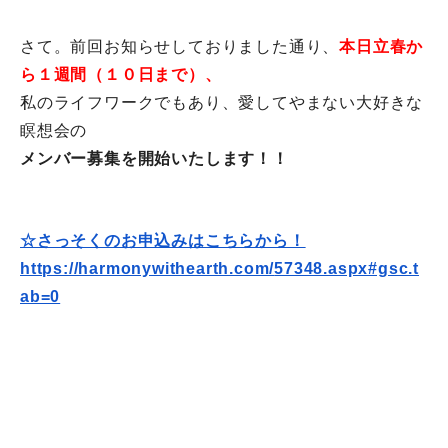
さて。前回お知らせしておりました通り、
本日立春か
ら１週間（
１０日まで）、
私のライフワークでもあり、愛してやまない大好きな
瞑想会の
メンバー募集を開始いたします！！
☆さっそくのお申込みはこちらから！
https://harmonywithearth.com/
57348.aspx#gsc.t
ab=0