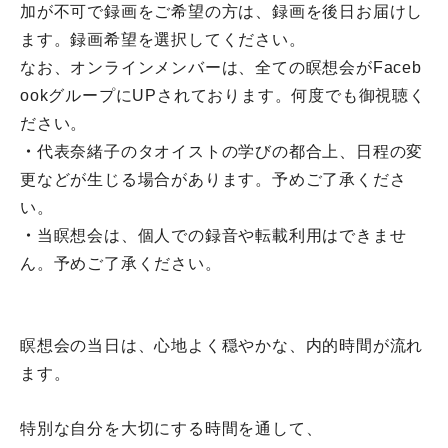
加が不可で録画をご希望の方は、録画を後日お届けし
ます。
録画希望を選択してください。
なお、オンラインメンバーは、
全ての瞑想会がFaceb
ookグループにUPされております。
何度でも御視聴く
ださい。
・
代表奈緒子のタオイストの学びの都合上、
日程の変
更などが生じる場合があります。予めご了承くださ
い。
・
当瞑想会は、個人での録音や転載利用はできませ
ん。
予めご了承ください。
瞑想会の当日は、心地よく穏やかな、内的時間が流れ
ます。
特別な自分を大切にする時間を通して、