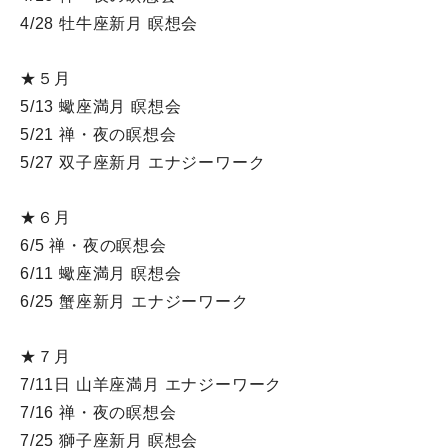
4/28 牡牛座新月 瞑想会
★５月
5/13 蠍座満月 瞑想会
5/21 禅・夜の瞑想会
5/27 双子座新月 エナジーワーク
★６月
6/5 禅・夜の瞑想会
6/11 蠍座満月 瞑想会
6/25 蟹座新月 エナジーワーク
★７月
7/11日 山羊座満月 エナジーワーク
7/16 禅・夜の瞑想会
7/25 獅子座新月 瞑想会