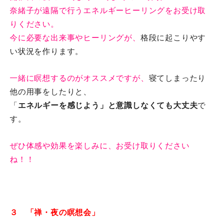
奈緒子が遠隔で行うエネルギーヒーリングをお受け取
りください。
今に必要な出来事やヒーリングが、
格段に起こりやす
い状況を作り
ます。
一緒に瞑想するのがオススメですが、
寝てしまったり
他の用事をし
たりと、
「
エネルギーを感じよう」と意識しなくても大丈夫
で
す。
ぜひ体感や効果を楽しみに、
お受け取りください
ね！！
３ 「禅・夜の瞑想会」