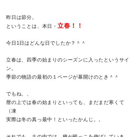
昨日は節分。
立春！！
ということは、本日・
今日1日はどんな日でしたか？＾＾
立春は、四季の始まりのシーズンに入ったというサイ
ン。
季節の物語の最初の１ページが幕開けのとき＾＾
でもね、、
暦の上では春の始まりといっても、まだまだ寒くて
（凍
実際は冬の真っ最中！といったかんじ。。
それでも。土の中では、種が根っこを伸ばしていき、