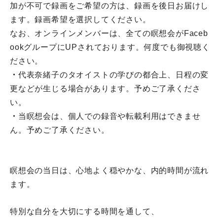
加が不可で録画をご希望の方は、録画を後日お届けし
ます。
録画希望を選択してください。
なお、オンラインメンバーは、
全ての瞑想会がFaceb
ookグループにUPされております。
何度でも御視聴く
ださい。
・
代表奈緒子のタオイストの学びの都合上、
日程の変
更などが生じる場合があります。予めご了承くださ
い。
・
当瞑想会は、個人での録音や転載利用はできませ
ん。
予めご了承ください。
瞑想会の当日は、心地よく穏やかな、内的時間が流れ
ます。
特別な自分を大切にする時間を通して、