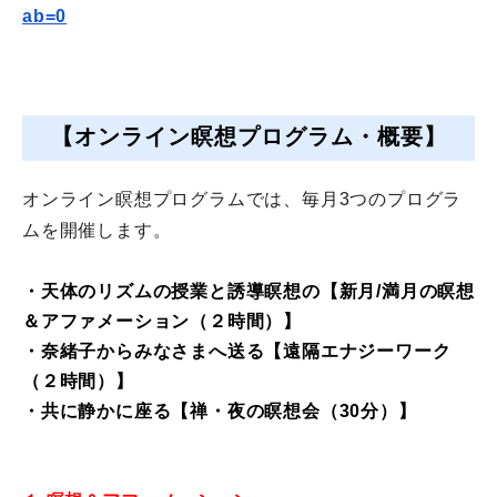
ab=0
【オンライン瞑想プログラム・概要】
オンライン瞑想プログラムでは、
毎月3つのプログラ
ムを開催します。
・天体のリズムの授業と誘導瞑想の【新月/満月の瞑想
＆
アファメーション（
２時間
）】
・奈緒子からみなさまへ送る【遠隔エナジーワーク
（２時間）】
・共に静かに座る【禅・夜の瞑想会（30分）】