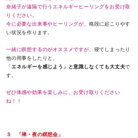
奈緒子が遠隔で行うエネルギーヒーリングをお受け取
りください。
今に必要な出来事やヒーリングが、
格段に起こりやす
い状況を作り
ます。
一緒に瞑想するのがオススメですが、
寝てしまったり
他の用事をし
たりと、
「
エネルギーを感じよう」と意識しなくても大丈夫
で
す。
ぜひ体感や効果を楽しみに、
お受け取りください
ね！！
３ 「禅・夜の瞑想会」