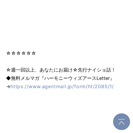
☆☆☆☆☆☆
☆週一回以上、あなたにお届け☆先行ナイショ話！
◆無料メルマガ『ハーモニーウィズアースLetter』
→
https://www.agentmail.jp/form/ht/2085/1/