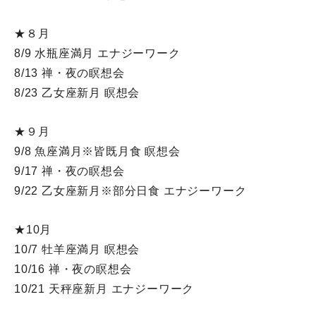
★８月
8/9 水瓶座満月 エナジーワーク
8/13 禅・夜の瞑想会
8/23 乙女座新月 瞑想会
★９月
9/8 魚座満月※皆既月食 瞑想会
9/17 禅・夜の瞑想会
9/22 乙女座新月※部分日食 エナジーワーク
★10月
10/7 牡羊座満月 瞑想会
10/16 禅・夜の瞑想会
10/21 天秤座新月 エナジーワーク