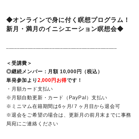
◆オンラインで身に付く瞑想プログラム！
新月・満月のイニシエーション瞑想会◆
______________________________
___________
＜受講費＞
◎継続メンバー：月額 10,000円（税込）
単発参加より
2,000円お得
です！
・月額カード支払い
※月額自動更新・カード（PayPal）支払い
※ミニマム在籍期間は6ヶ月/７ヶ月目から退会可
※退会をご希望の場合は、
更新月の前月末までに事務
局宛にご連絡ください