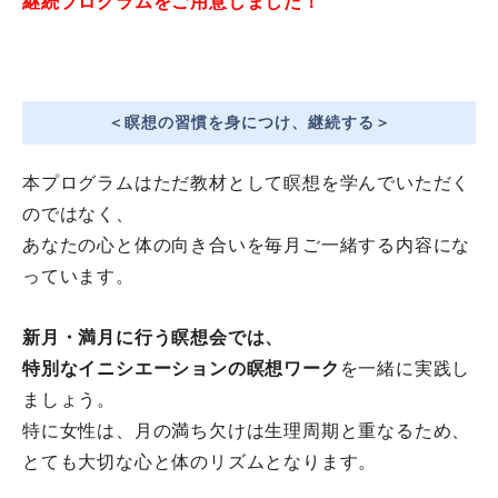
継続プログラムをご用意しました！
＜瞑想の習慣を身につけ、継続する＞
本プログラムはただ教材として瞑想を学んでいただく
のではなく、
あなたの心と体の向き合いを毎月ご一緒する内容にな
っています。
新月・
満月に行う瞑想会では、
特別なイニシエーションの瞑想ワーク
を一緒に実践し
ましょう。
特に女性は、月の満ち欠けは生理周期と重なるため、
とても大切な心と体のリズムとなります。