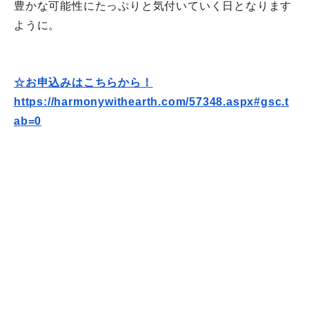
豊かな可能性にたっぷりと気付いていく日となります
ように。
☆お申込みはこちらから！
https://harmonywithearth.com/
57348.aspx#gsc.t
ab=0