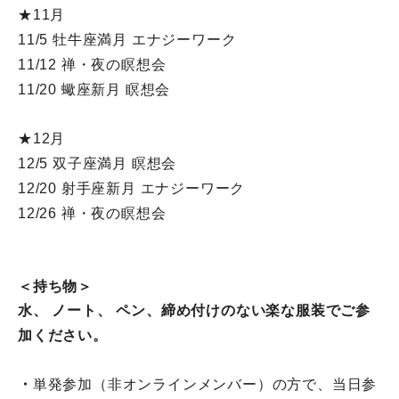
★11月
11/5 牡牛座満月 エナジーワーク
11/12 禅・夜の瞑想会
11/20 蠍座新月 瞑想会
★12月
12/5 双子座満月 瞑想会
12/20 射手座新月 エナジーワーク
12/26 禅・夜の瞑想会
＜持ち物＞
水、 ノート、 ペン、締め付けのない楽な服装でご参
加ください。
・
単発参加（非オンラインメンバー）の方で、
当日参