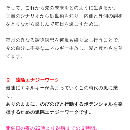
そして、これから先の未来をどのように生きるか。
宇宙のシナリオから処世術を知り、
内側と外側の調和
をとりながら楽しんで毎日を過ごすために。
毎月の異なる誘導瞑想を何度も繰り返し行うことで、
今の自分に不要なエネルギー手放し、愛と豊かさを育
てます。
２ 遠隔エナジーワーク
最速にエネルギーが高まっていくこの時代の風に乗
り、
ありのままに、
のびのびと行動するポテンシャルを発
揮するための遠隔エナジーワ
ークです。
開催日の夜の22時より24時までの２時間。