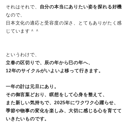
それはそれで、
自分の本当にありたい姿を探れる好機
なので、
日本文化の適応と受容度の深さ、とてもありがたく感
じています＾
＾
というわけで、
立春の区切りで、辰の年から巳の年へ、
12年のサイクルがいよいよ移って行きます。
一年の計は元旦にあり。
その御言葉どおり、瞑想をして心身を整えて、
また新しい気持ちで、2025年にワクワク心躍らせ、
季節や物事の変化を楽しみ、
大切に感じる心を育てて
いきたいもの
です。