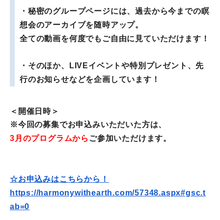
・秘密のグループページには、
過去から今までの瞑
想会のアーカイブを随時アップ。
全ての動画を何度でもご自由に見ていただけます！
・そのほか、LIVEイベントや特別プレゼント、
先
行のお知らせなどを企画しています！
＜開催日時＞
※今回の募集でお申込みいただいた方は、
3月のプログラムから
ご参加いただけます。
☆お申込みはこちらから！
https://harmonywithearth.com/
57348.aspx#gsc.t
ab=0