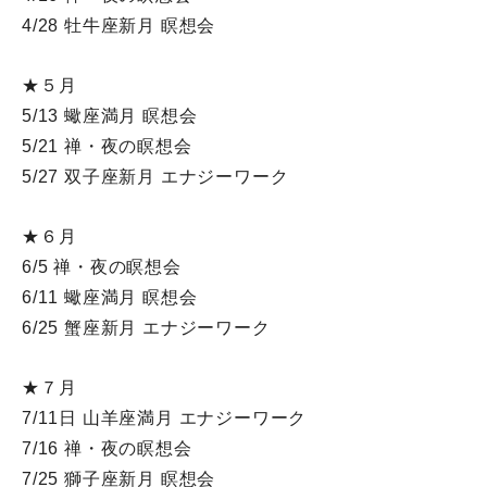
4/28 牡牛座新月 瞑想会
★５月
5/13 蠍座満月 瞑想会
5/21 禅・夜の瞑想会
5/27 双子座新月 エナジーワーク
★６月
6/5 禅・夜の瞑想会
6/11 蠍座満月 瞑想会
6/25 蟹座新月 エナジーワーク
★７月
7/11日 山羊座満月 エナジーワーク
7/16 禅・夜の瞑想会
7/25 獅子座新月 瞑想会