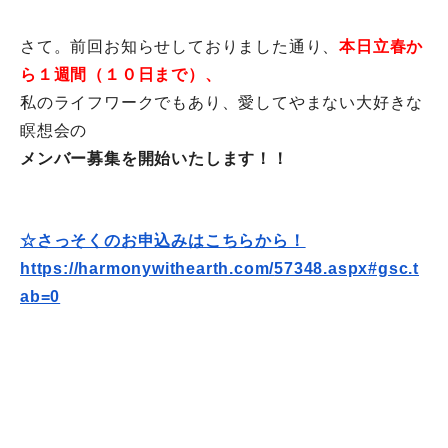
さて。前回お知らせしておりました通り、
本日立春か
ら１週間（
１０日まで）、
私のライフワークでもあり、愛してやまない大好きな
瞑想会の
メンバー募集を開始いたします！！
☆さっそくのお申込みはこちらから！
https://harmonywithearth.com/
57348.aspx#gsc.t
ab=0