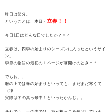
昨日は節分。
立春！！
ということは、本日・
今日1日はどんな日でしたか？＾＾
立春は、四季の始まりのシーズンに入ったというサイ
ン。
季節の物語の最初の１ページが幕開けのとき＾＾
でもね、、
暦の上では春の始まりといっても、まだまだ寒くて
（凍
実際は冬の真っ最中！といったかんじ。。
それでも。土の中では、種が根っこを伸ばしていき、